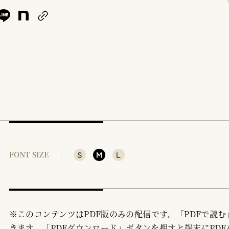
S
M
L
FONT SIZE
※このコンテンツはPDF版のみの配信です。「PDFで読
きます。「PDFダウンロード」ボタンを押すと端末にPDF