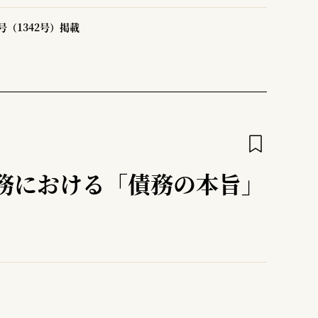
号（1342号）掲載
務における「債務の本旨」