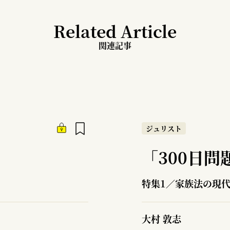
Related Article
関連記事
ジュリスト
「300日
特集1／家族法の現
大村 敦志