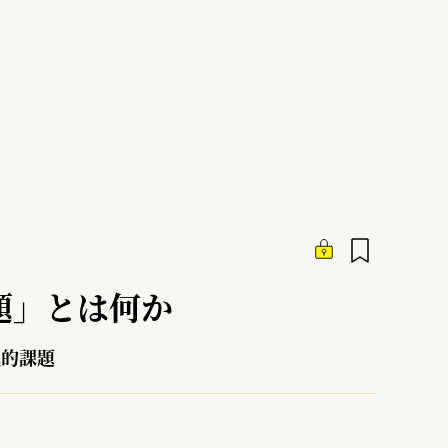
問題」とは何か
代的課題