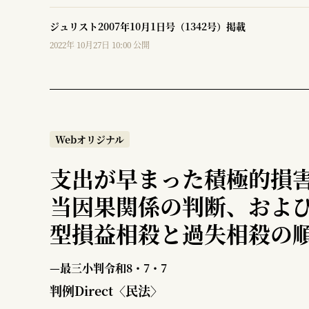
ジュリスト2007年10月1日号（1342号）掲載
2022年 10月27日 10:00 公開
Webオリジナル
支出が早まった積極的損
当因果関係の判断、およ
型損益相殺と過失相殺の
—最三小判令和8・7・7
判例Direct〈民法〉