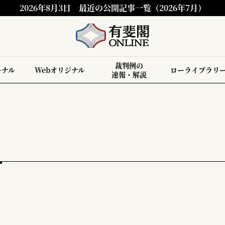
2026年8月3日
最近の公開記事一覧（2026年7月）
裁判例の
ーナル
Webオリジナル
ローライブラリ
速報・解説