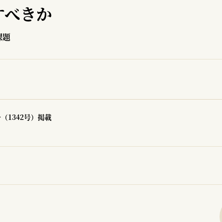
すべきか
課題
号（1342号）掲載