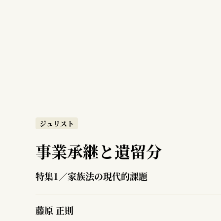
ジュリスト
事業承継と遺留分
特集1／家族法の現代的課題
藤原 正則