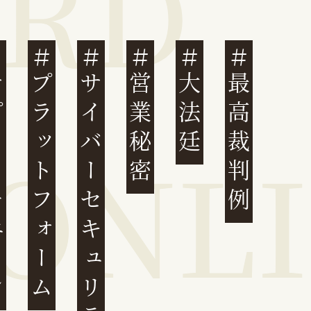
ェーン
プラットフォーム
サイバーセキュリティ
営業秘密
大法廷
最高裁判例