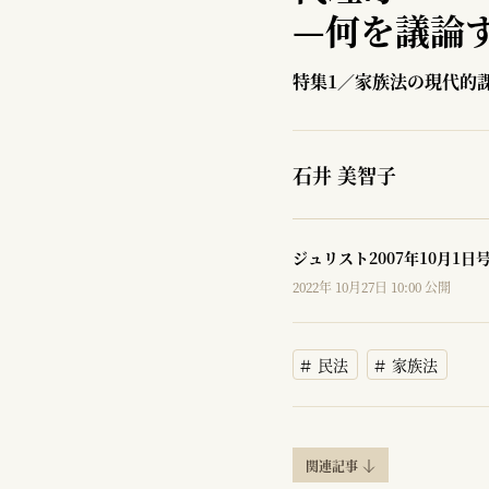
—
何を議論
特集1／家族法の現代的
石井 美智子
ジュリスト2007年10月1日
2022年 10月27日 10:00 公開
民法
家族法
関連記事