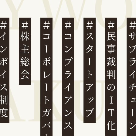
ンボイス制度
株主総会
コーポレートガバナンス
コンプライアンス
スタートアップ
民事裁判のIT化
サプライチ