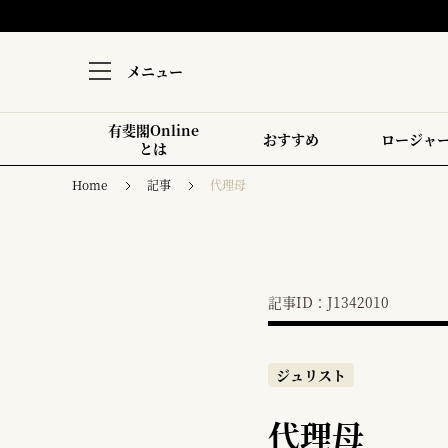
メニュー
有斐閣Online
おすすめ
ロージャ
とは
Home
記事
代理母
記事ID：J1342010
ジュリスト
代理母