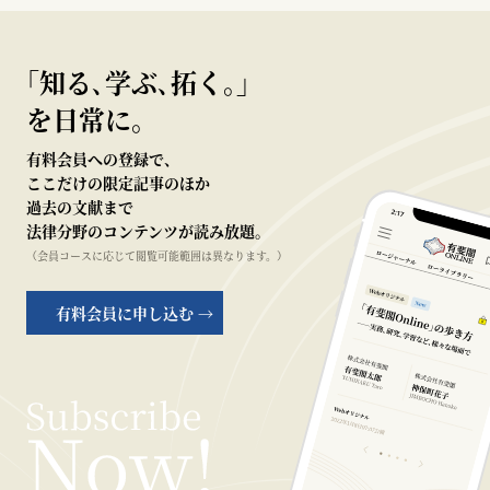
｢知る､学ぶ､拓く｡｣
を日常に。
有料会員への登録で、
ここだけの限定記事のほか
過去の文献まで
法律分野のコンテンツが読み放題。
（会員コースに応じて閲覧可能範囲は異なります。）
有料会員に申し込む →