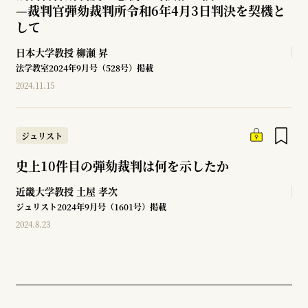
—
裁判官弾劾裁判所令和6年4月3日判決を契機と
して
日本大学教授
柳瀬 昇
法学教室2024年9月号（528号）掲載
2024.11.15
ジュリスト
史上10件目の弾劾裁判は何を示したか
近畿大学教授
土屋 孝次
ジュリスト2024年9月号（1601号）掲載
2024.8.23