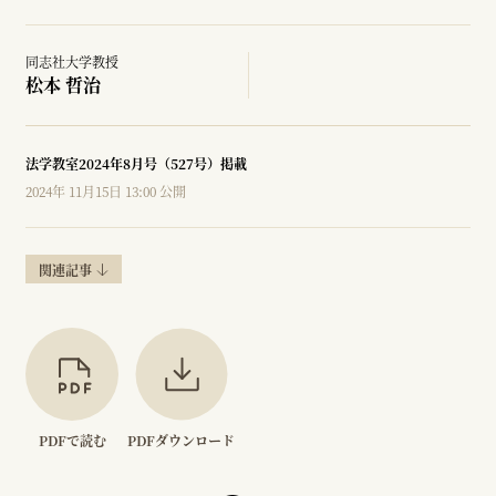
同志社大学教授
松本 哲治
法学教室2024年8月号（527号）掲載
2024年 11月15日 13:00 公開
関連記事
PDFで読む
PDFダウンロード