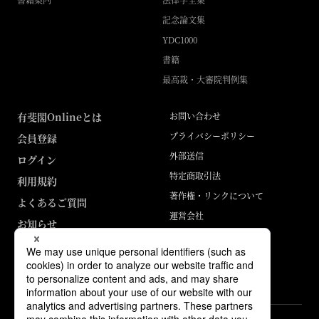
記念論文集
YDC1000
書籍
最高裁・大審院判例集
有斐閣Onlineとは
お問い合わせ
プライバシーポリシー
会員登録
外部送信
ログイン
特定商取引法
利用規約
著作権・リンクについて
よくあるご質問
運営会社
お知らせ