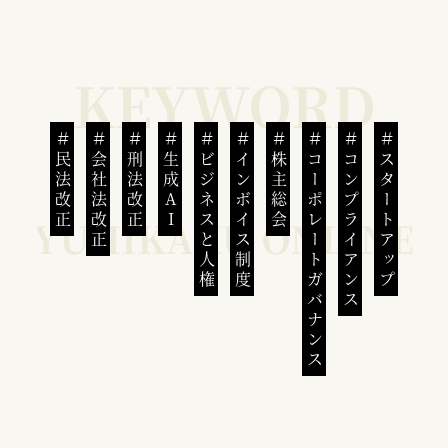
民法改正
会社法改正
刑法改正
生成AI
ビジネスと人権
インボイス制度
株主総会
コーポレートガバナンス
コンプライアンス
スタートアップ