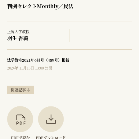
判例セレクトMonthly／民法
上智大学教授
羽生 香織
法学教室2021年6月号（489号）掲載
2024年 11月15日 13:00 公開
関連記事
PDFで読む
PDFダウンロード