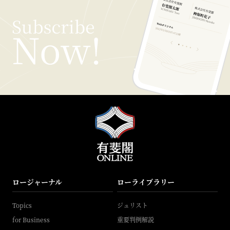
ロージャーナル
ローライブラリー
Topics
ジュリスト
for Business
重要判例解説