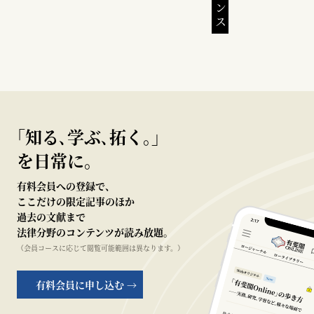
｢知る､学ぶ､拓く｡｣
を日常に。
有料会員への登録で、
ここだけの限定記事のほか
過去の文献まで
法律分野のコンテンツが読み放題。
（会員コースに応じて閲覧可能範囲は異なります。）
有料会員に申し込む →