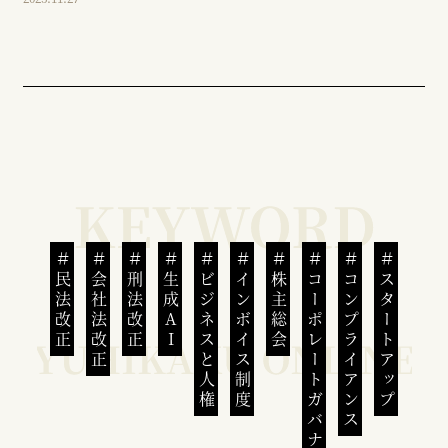
民法改正
会社法改正
刑法改正
生成AI
ビジネスと人権
インボイス制度
株主総会
コーポレートガバナンス
コンプライアンス
スタートアップ