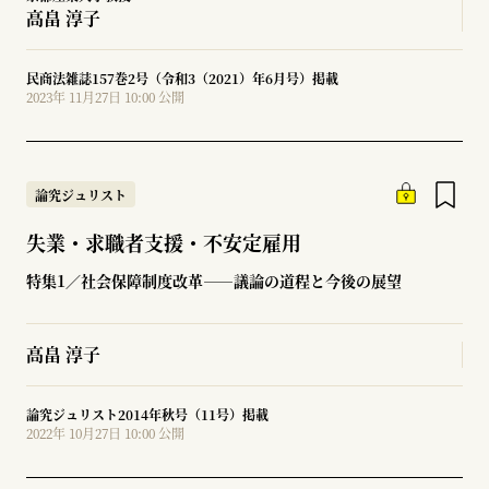
高畠 淳子
民商法雑誌157巻2号（令和3（2021）年6月号）掲載
2023年 11月27日 10:00 公開
論究ジュリスト
失業・求職者支援・不安定雇用
特集1／社会保障制度改革――議論の道程と今後の展望
高畠 淳子
論究ジュリスト2014年秋号（11号）掲載
2022年 10月27日 10:00 公開