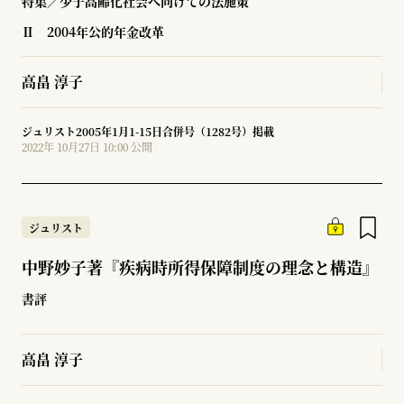
特集／少子高齢化社会へ向けての法施策
Ⅱ 2004年公的年金改革
高畠 淳子
ジュリスト2005年1月1-15日合併号（1282号）掲載
2022年 10月27日 10:00 公開
ジュリスト
中野妙子著『疾病時所得保障制度の理念と構造』
書評
高畠 淳子