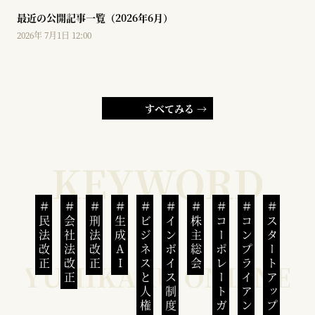
最近の公開記事一覧（2026年6月）
2026年 7月1日 12:00
すべてみる →
民法改正
会社法改正
刑法改正
生成AI
ビジネスと人権
インボイス制度
株主総会
コーポレートガバナンス
コンプライアンス
スタートアップ