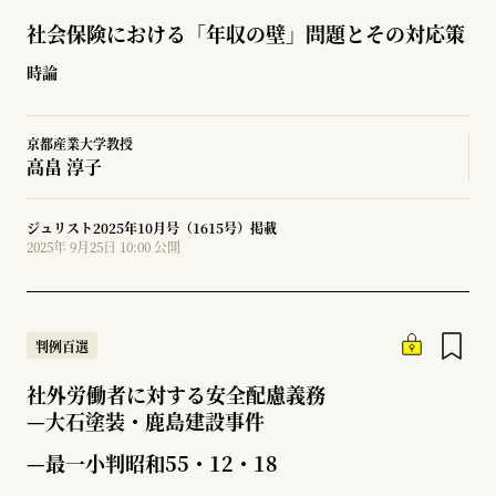
社会保険における「年収の壁」問題とその対応策
時論
京都産業大学教授
高畠 淳子
ジュリスト2025年10月号（1615号）掲載
2025年 9月25日 10:00 公開
判例百選
社外労働者に対する安全配慮義務
—
大石塗装・鹿島建設事件
—最一小判昭和55・12・18