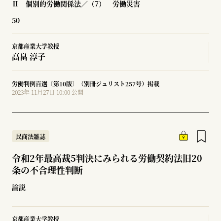
Ⅱ 個別的労働関係法／（7） 労働災害
50
京都産業大学教授
高畠 淳子
労働判例百選〔第10版〕（別冊ジュリスト257号）掲載
2023年 11月27日 10:00 公開
民商法雑誌
令和2年最高裁5判決にみられる労働契約法旧20
条の不合理性判断
論説
京都産業大学教授