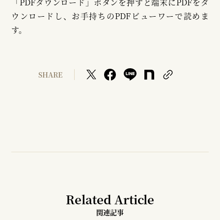
「PDFダウンロード」ボタンを押すと端末にPDFをダ
ウンロードし、お手持ちのPDFビューワーで読めま
す。
SHARE
Related Article
関連記事