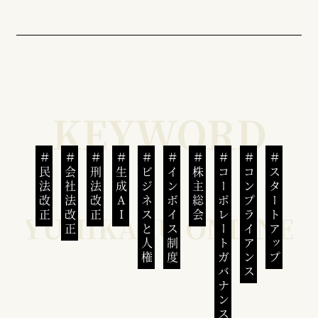
民法改正
会社法改正
刑法改正
生成AI
ビジネスと人権
インボイス制度
株主総会
コーポレートガバナンス
コンプライアンス
スタートアップ