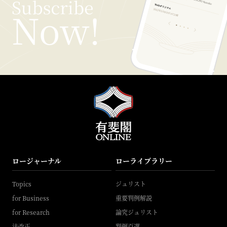
ロージャーナル
ローライブラリー
Topics
ジュリスト
for Business
重要判例解説
for Research
論究ジュリスト
法改正
判例百選