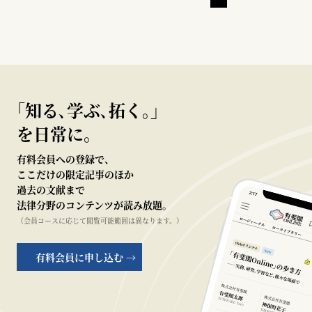
｢知る､学ぶ､拓く｡｣
を日常に。
有料会員への登録で、
ここだけの限定記事のほか
過去の文献まで
法律分野のコンテンツが読み放題。
（会員コースに応じて閲覧可能範囲は異なります。）
有料会員に申し込む →