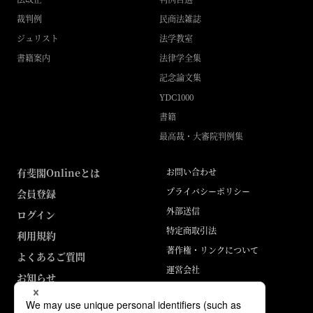
裁判例
民商法雑誌
ジュリスト
法学教室
書籍案内
法律学全集
記念論文集
YDC1000
書籍
最高裁・大審院判例集
有斐閣Onlineとは
お問い合わせ
プライバシーポリシー
会員登録
外部送信
ログイン
特定商取引法
利用規約
著作権・リンクについて
よくあるご質問
運営会社
お知らせ