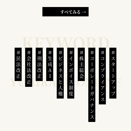
すべてみる →
民法改正
会社法改正
刑法改正
生成AI
ビジネスと人権
インボイス制度
株主総会
コーポレートガバナンス
コンプライアンス
スタートアップ