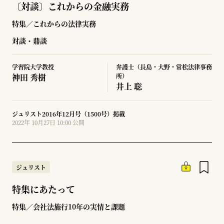
〔対談〕これからの金融実務
特集／これからの法律実務
対談・鼎談
学習院大学教授
弁護士（長島・大野・常松法律事務
神田 秀樹
所）
井上 聡
ジュリスト2016年12月号（1500号）掲載
2022年 10月27日 10:00 公開
ジュリスト
特集にあたって
特集／会社法施行10年の実情と課題