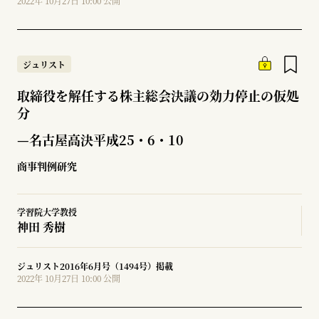
2022年 10月27日 10:00 公開
ジュリスト
取締役を解任する株主総会決議の効力停止の仮処
分
—名古屋高決平成25・6・10
商事判例研究
学習院大学教授
神田 秀樹
ジュリスト2016年6月号（1494号）掲載
2022年 10月27日 10:00 公開