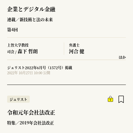
企業とデジタル金融
連載／新技術と法の未来
第4回
上智大学教授
弁護士
森下 哲朗
河合 健
司会 /
ほか
ジュリスト2022年6月号（1572号）掲載
2022年 10月27日 10:00 公開
ジュリスト
令和元年会社法改正
特集／2019年会社法改正