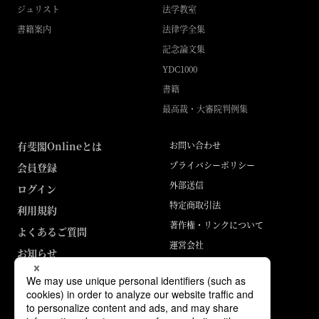
ジュリスト
法学教室
書籍案内
法律学全集
記念論文集
YDC1000
書籍
最高裁・大審院判例集
有斐閣Onlineとは
お問い合わせ
プライバシーポリシー
会員登録
外部送信
ログイン
特定商取引法
利用規約
著作権・リンクについて
よくあるご質問
運営会社
お知らせ