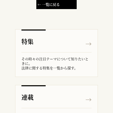
← 一覧に戻る
特集
その時々の注目テーマについて知りたいと
きに。
法律に関する特集を一覧から探す。
連載