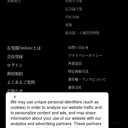
書籍案内
法律学全集
記念論文集
YDC1000
書籍
最高裁・大審院判例集
有斐閣Onlineとは
お問い合わせ
プライバシーポリシー
会員登録
外部送信
ログイン
特定商取引法
利用規約
著作権・リンクについて
よくあるご質問
運営会社
お知らせ