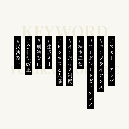
民法改正
会社法改正
刑法改正
生成AI
ビジネスと人権
インボイス制度
株主総会
コーポレートガバナンス
コンプライアンス
スタートアップ