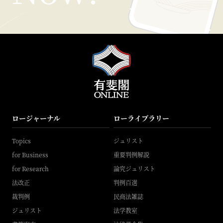
ロージャーナル
ローライブラリー
Topics
ジュリスト
for Business
重要判例解説
for Research
論究ジュリスト
法改正
判例百選
裁判例
民商法雑誌
ジュリスト
法学教室