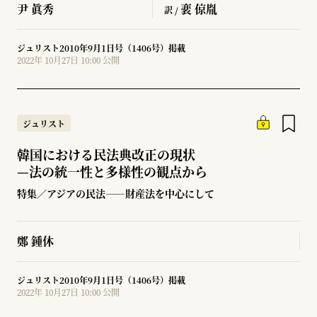
尹 眞秀
裵 倞胤
訳 /
ジュリスト2010年9月1日号（1406号）掲載
2022年 10月27日 10:00 公開
ジュリスト
韓国における民法典改正の現状
—
法の統一性と多様性の観点から
特集／アジアの民法――財産法を中心にして
鄭 鍾休
ジュリスト2010年9月1日号（1406号）掲載
2022年 10月27日 10:00 公開