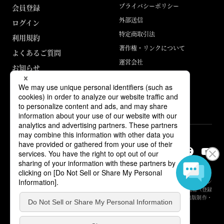
プライバシーポリシー
会員登録
外部送信
ログイン
特定商取引法
利用規約
著作権・リンクについて
よくあるご質問
運営会社
お知らせ
ABJマークは、この電子書店・電子書籍配信サービスが、著作権者からコン
テンツ使用許諾を得た正規版配信サービスであることを示す登録商標（登録
番号 第6091713号）です。詳しくは［ABJマーク］または［電子出版制作・
流通協議会］で検索してください。