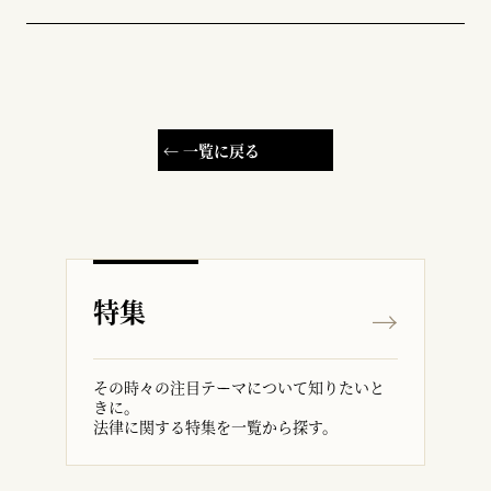
← 一覧に戻る
特集
その時々の注目テーマについて知りたいと
きに。
法律に関する特集を一覧から探す。