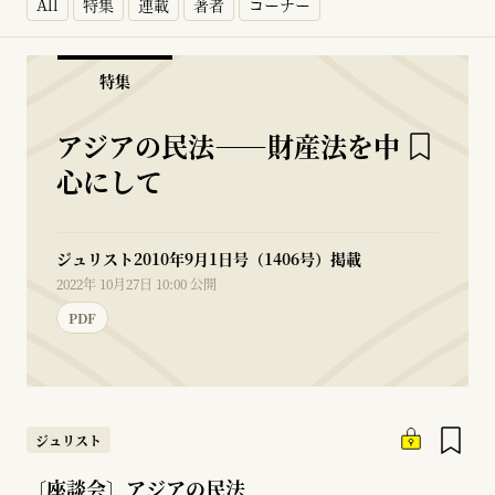
All
特集
連載
著者
コーナー
特集
アジアの民法――財産法を中
心にして
ジュリスト2010年9月1日号（1406号）掲載
2022年 10月27日 10:00 公開
PDF
ジュリスト
〔座談会〕アジアの民法