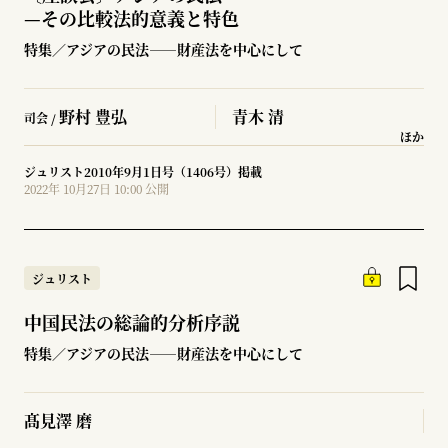
—
その比較法的意義と特色
特集／アジアの民法――財産法を中心にして
野村 豊弘
青木 清
司会 /
ほか
ジュリスト2010年9月1日号（1406号）掲載
2022年 10月27日 10:00 公開
ジュリスト
中国民法の総論的分析序説
特集／アジアの民法――財産法を中心にして
髙見澤 磨