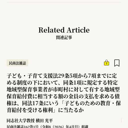
Related Article
関連記事
民商法雑誌
子ども・子育て支援法29条5項から7項までに定
める制度の下において、同条1項に規定する特定
地域型保育事業者が市町村に対して有する地域型
保育給付費に相当する額の金員の支払を求める債
権は、同法17条にいう「子どものための教育・保
育給付を受ける権利」に当たるか
同志社大学教授
横田 光平
民商法雑誌162巻1号（令和8（2026）年4月号）掲載