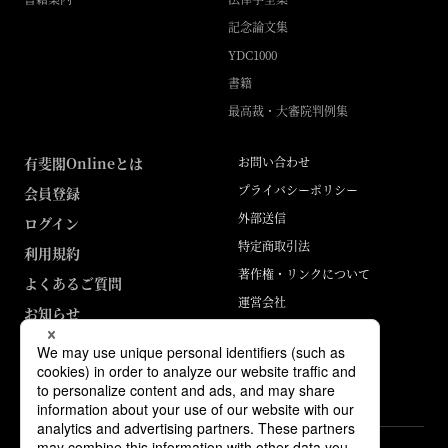
記念論文集
YDC1000
書籍
最高裁・大審院判例集
有斐閣Onlineとは
お問い合わせ
プライバシーポリシー
会員登録
外部送信
ログイン
特定商取引法
利用規約
著作権・リンクについて
よくあるご質問
運営会社
お知らせ