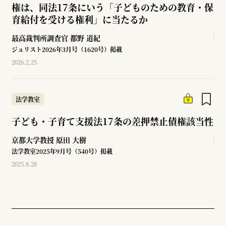
権は、同法17条にいう「子どものための教育・保
育給付を受ける権利」に当たるか
最高裁判所調査官
都野 道紀
ジュリスト2026年3月号（1620号）掲載
2026.2.25
法学教室
子ども・子育て支援法17条の差押禁止債権該当性
京都大学教授
原田 大樹
法学教室2025年9月号（540号）掲載
2025.8.28