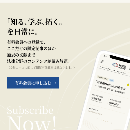
｢知る､学ぶ､拓く｡｣
を日常に。
有料会員への登録で、
ここだけの限定記事のほか
過去の文献まで
法律分野のコンテンツが読み放題。
（会員コースに応じて閲覧可能範囲は異なります。）
有料会員に申し込む →