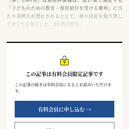
「子どものための教育・保育給付を受ける権利」に当
たり差押えが禁止されるとして、原々決定を取り消し
て申立てを却下した。Xが許可抗告。
この記事は有料会員限定記事です
この記事の続きは有料会員になるとお読みいただけま
す。
有料会員に申し込む →