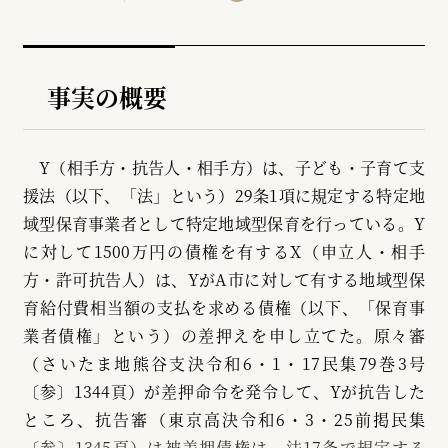
事実の概要
Y（相手方・抗告人・相手方）は、子ども・子育て支
援法（以下、「法」という）29条1項に規定する特定地
域型保育事業者として特定地域型保育を行っている。Y
に対して1500万円の債権を有するX（申立人・相手
方・許可抗告人）は、YがA市に対して有する地域型保
育給付費相当額の支払を求める債権（以下、「保育事
業者債権」という）の差押えを申し立てた。原々審
（さいたま地熊谷支決令和6・1・17民集79巻3号
〔参〕1344頁）が差押命令を発令して、Yが抗告した
ところ、抗告審（東京高決令和6・3・25前掲民集
〔参〕1345頁）は被差押債権は、法17条で規定する