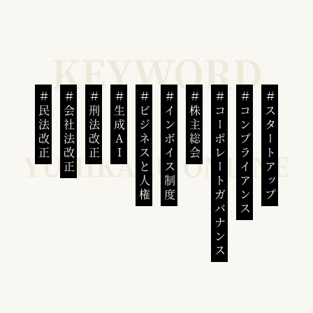
民法改正
会社法改正
刑法改正
生成AI
ビジネスと人権
インボイス制度
株主総会
コーポレートガバナンス
コンプライアンス
スタートアップ