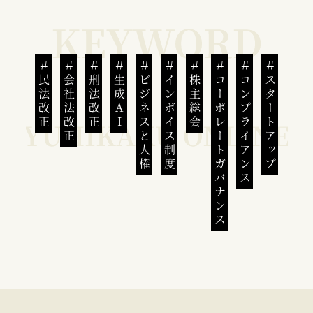
民法改正
会社法改正
刑法改正
生成AI
ビジネスと人権
インボイス制度
株主総会
コーポレートガバナンス
コンプライアンス
スタートアップ