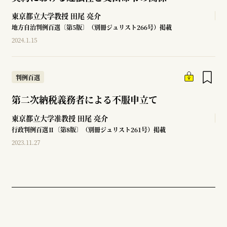
東京都立大学教授
田尾 亮介
地方自治判例百選〔第5版〕（別冊ジュリスト266号）掲載
2024.1.15
判例百選
第二次納税義務者による不服申立て
東京都立大学准教授
田尾 亮介
行政判例百選Ⅱ〔第8版〕（別冊ジュリスト261号）掲載
2023.11.27