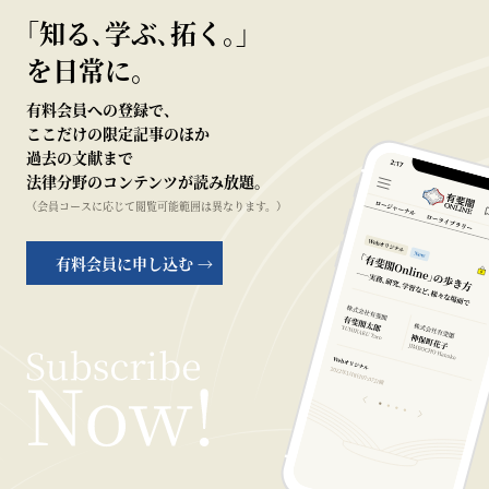
｢知る､学ぶ､拓く｡｣
を日常に。
有料会員への登録で、
ここだけの限定記事のほか
過去の文献まで
法律分野のコンテンツが読み放題。
（会員コースに応じて閲覧可能範囲は異なります。）
有料会員に申し込む →