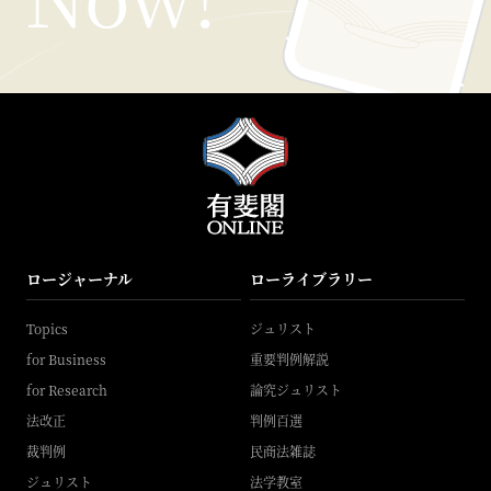
ロージャーナル
ローライブラリー
Topics
ジュリスト
for Business
重要判例解説
for Research
論究ジュリスト
法改正
判例百選
裁判例
民商法雑誌
ジュリスト
法学教室