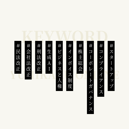
民法改正
会社法改正
刑法改正
生成AI
ビジネスと人権
インボイス制度
株主総会
コーポレートガバナンス
コンプライアンス
スタートアップ