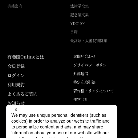
書籍案内
法律学全集
記念論文集
YDC1000
書籍
最高裁・大審院判例集
有斐閣Onlineとは
お問い合わせ
プライバシーポリシー
会員登録
外部送信
ログイン
特定商取引法
利用規約
著作権・リンクについて
よくあるご質問
運営会社
お知らせ