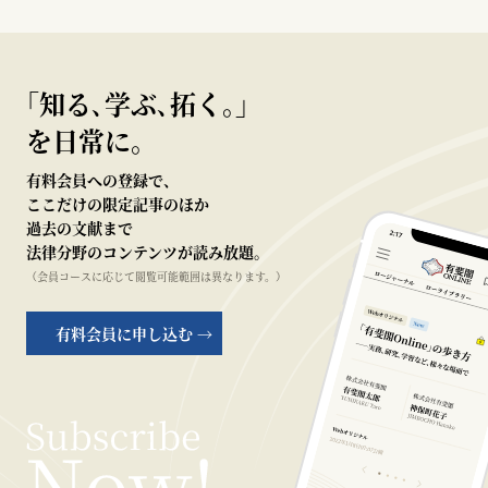
｢知る､学ぶ､拓く｡｣
を日常に。
有料会員への登録で、
ここだけの限定記事のほか
過去の文献まで
法律分野のコンテンツが読み放題。
（会員コースに応じて閲覧可能範囲は異なります。）
有料会員に申し込む →