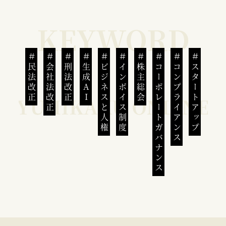
民法改正
会社法改正
刑法改正
生成AI
ビジネスと人権
インボイス制度
株主総会
コーポレートガバナンス
コンプライアンス
スタートアップ