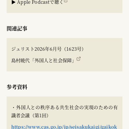
▶ Apple Podcastで聴く
関連記事
ジュリスト2026年6月号（1623号）
島村暁代「外国人と社会保障」
参考資料
・外国人との秩序ある共生社会の実現のための有
識者会議（第1回）
https://www.cas.go.jp/jp/seisakukaigi/gaikok