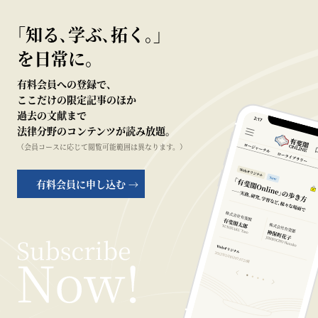
｢知る､学ぶ､拓く｡｣
を日常に。
有料会員への登録で、
ここだけの限定記事のほか
過去の文献まで
法律分野のコンテンツが読み放題。
（会員コースに応じて閲覧可能範囲は異なります。）
有料会員に申し込む →