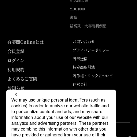
記念論文集
YDC1000
書籍
最高裁・大審院判例集
有斐閣Onlineとは
お問い合わせ
プライバシーポリシー
会員登録
外部送信
ログイン
特定商取引法
利用規約
著作権・リンクについて
よくあるご質問
運営会社
お知らせ