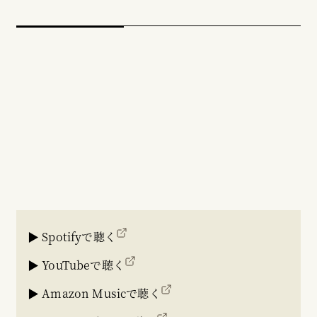
▶ Spotifyで聴く
▶ YouTubeで聴く
▶ Amazon Musicで聴く