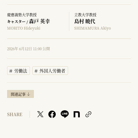
慶應義塾大学教授
立教大学教授
森戸 英幸
島村 暁代
キャスター /
MORITO Hideyuki
SHIMAMURA Akiyo
2026年 6月12日 11:00 公開
労働法
外国人労働者
関連記事
SHARE