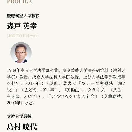
PROFILE
慶應義塾大学教授
森戸 英幸
MORITO Hideyuki
1988年東京大学法学部卒業。慶應義塾大学法務研究科（法科大
学院）教授。成蹊大学法科大学院教授、上智大学法学部教授等
を経て、2012年より現職。著書に『プレップ労働法〔第7
版〕』（弘文堂、2023年）、『労働法トークライブ』（共著、
有斐閣、2020年）、『いつでもクビ切り社会』（文藝春秋、
2009年）など。
立教大学教授
島村 暁代