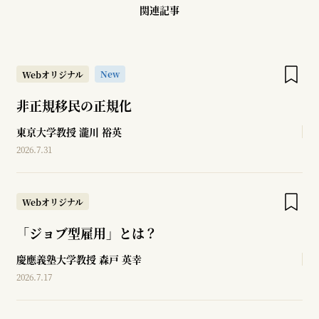
関連記事
New
Webオリジナル
非正規移民の正規化
東京大学教授
瀧川 裕英
2026.7.31
Webオリジナル
「ジョブ型雇用」とは？
慶應義塾大学教授
森戸 英幸
2026.7.17