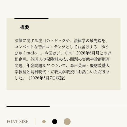
概要
法律に関する注目のトピックや、法律学の最先端を、
コンパクトな音声コンテンツとしてお届けする「ゆう
ひかくradio」。今回はジュリスト2026年6月号との連
動企画。外国人の保険料未払い問題の実態や診療拒否
問題、年金問題などについて、森戸英幸・慶應義塾大
学教授と島村暁代・立教大学教授にお話しいただきま
した。（2026年5月7日収録）
FONT SIZE