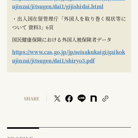
ujinzai/jitsugen/dai1/gijishidai.html
・出入国在留管理庁「外国人を取り巻く現状等に
ついて 資料3」6頁
国民健康保険における外国人被保険者データ
https://www.cas.go.jp/jp/seisakukaigi/gaikok
ujinzai/jitsugen/dai1/shiryo3.pdf
SHARE