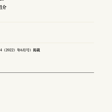
紹介
4（2022）年6月号）掲載