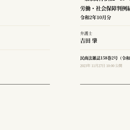
労働・社会保障判例
令和2年10月分
弁護士
吉田 肇
民商法雑誌158巻2号（令和
2023年 11月27日 10:00 公開