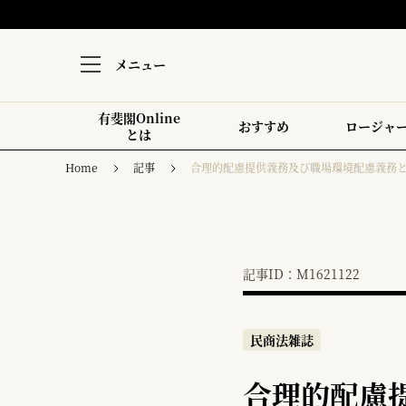
メニュー
有斐閣Online
おすすめ
ロージャ
とは
Home
記事
合理的配慮提供義務及び職場環境配慮義務
記事ID：M1621122
民商法雑誌
合理的配慮