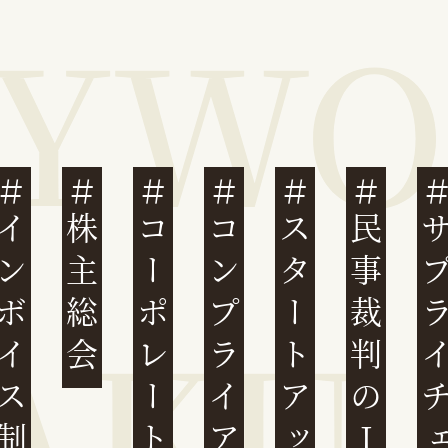
ンボイス制度
株主総会
コーポレートガバナンス
コンプライアンス
スタートアップ
民事裁判のIT化
サプライチ