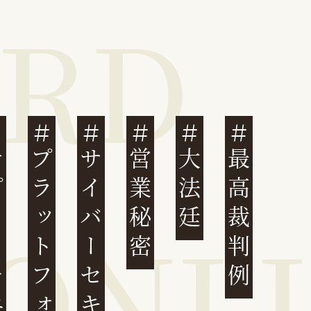
ェーン
プラットフォーム
サイバーセキュリティ
営業秘密
大法廷
最高裁判例