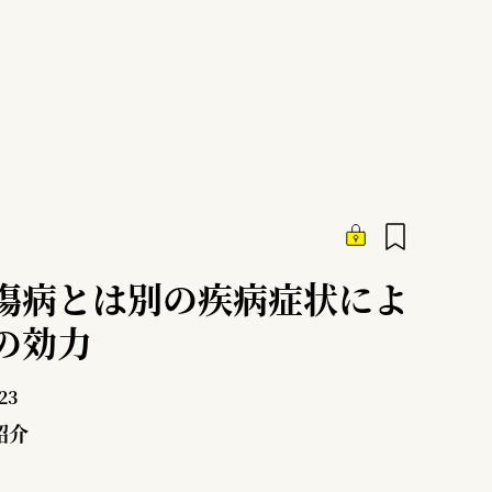
傷病とは別の疾病症状によ
の効力
23
紹介