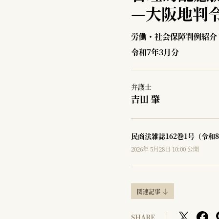
—
大阪地判令
労働・社会保障判例紹介
令和7年3月分
弁護士
吉田 肇
民商法雑誌162巻1号（令和8
2026年 5月28日 10:00 公開
関連記事
SHARE