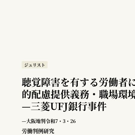
ジュリスト
聴覚障害を有する労働者
的配慮提供義務・職場環
—
三菱UFJ銀行事件
—大阪地判令和7・3・26
労働判例研究