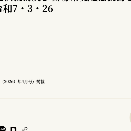
和7・3・26
（2026）年4月号）掲載