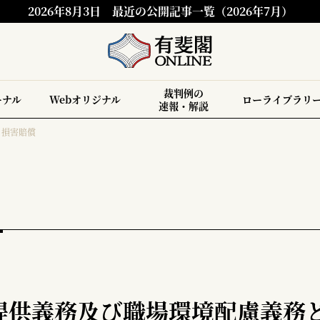
2026年8月3日
最近の公開記事一覧（2026年7月）
裁判例の
ーナル
Webオリジナル
ローライブラリ
速報・解説
と損害賠償
提供義務及び職場環境配慮義務