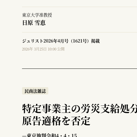
東京大学准教授
日原 雪恵
ジュリスト2026年4月号（1621号）掲載
2026年 3月25日 10:00 公開
民商法雑誌
特定事業主の労災支給処
原告適格を否定
—東京地判令和4・4・15