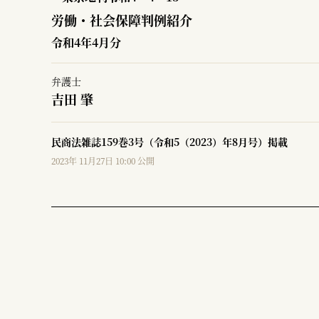
労働・社会保障判例紹介
令和4年4月分
弁護士
吉田 肇
民商法雑誌159巻3号（令和5（2023）年8月号）掲載
2023年 11月27日 10:00 公開