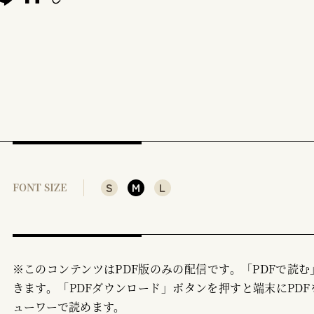
S
M
L
FONT SIZE
※このコンテンツはPDF版のみの配信です。「PDFで読
きます。「PDFダウンロード」ボタンを押すと端末にPDF
ューワーで読めます。