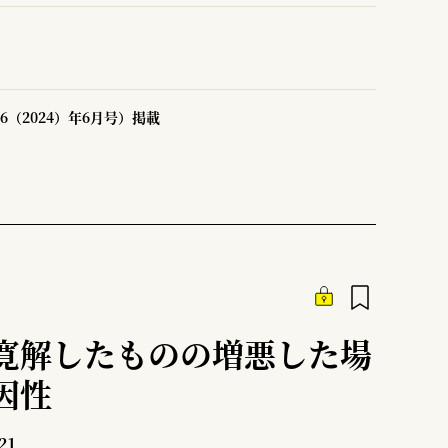
6（2024）年6月号）掲載
寛解したものの増悪した場
因性
21