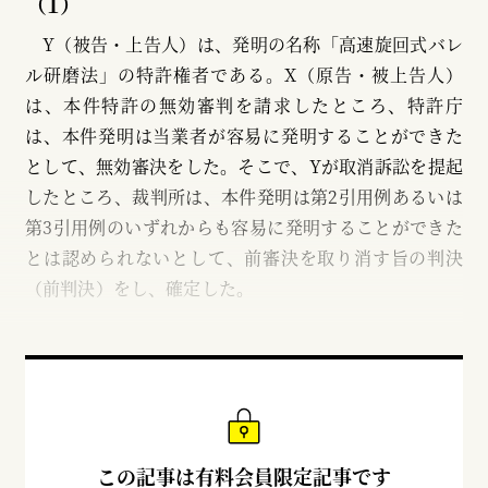
（1）
Y（被告・上告人）は、発明の名称「高速旋回式バレ
ル研磨法」の特許権者である。X（原告・被上告人）
は、本件特許の無効審判を請求したところ、特許庁
は、本件発明は当業者が容易に発明することができた
として、無効審決をした。そこで、Yが取消訴訟を提起
したところ、裁判所は、本件発明は第2引用例あるいは
第3引用例のいずれからも容易に発明することができた
とは認められないとして、前審決を取り消す旨の判決
（前判決）をし、確定した。
この記事は有料会員限定記事です