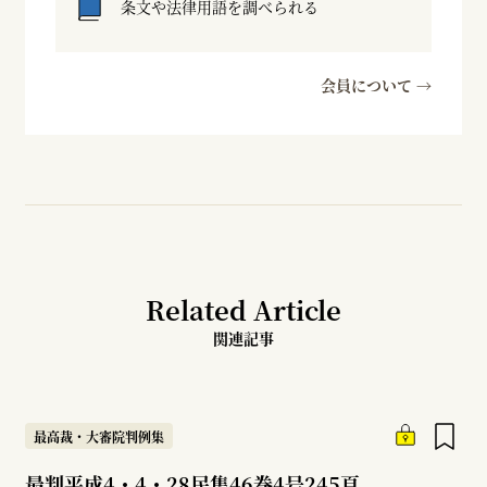
条文や法律用語を調べられる
会員について →
Related Article
関連記事
最高裁・大審院判例集
最判平成4・4・28民集46巻4号245頁