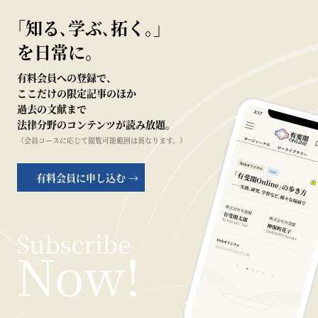
｢知る､学ぶ､拓く｡｣
を日常に。
有料会員への登録で、
ここだけの限定記事のほか
過去の文献まで
法律分野のコンテンツが読み放題。
（会員コースに応じて閲覧可能範囲は異なります。）
有料会員に申し込む →