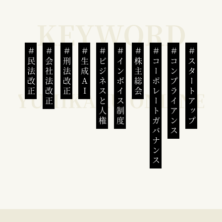
民法改正
会社法改正
刑法改正
生成AI
ビジネスと人権
インボイス制度
株主総会
コーポレートガバナンス
コンプライアンス
スタートアップ