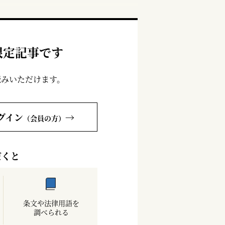
限定記事です
読みいただけます。
グイン
→
（会員の方）
だくと
条文や法律用語を
調べられる