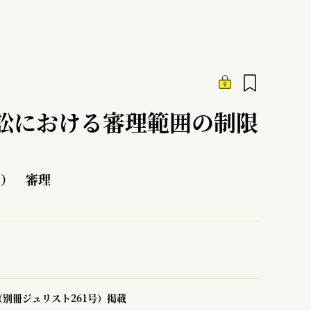
訟における審理範囲の制限
8） 審理
別冊ジュリスト261号）掲載