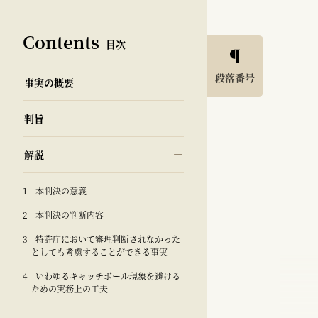
Contents
目次
段落番号
事実の概要
判旨
解説
1 本判決の意義
2 本判決の判断内容
3 特許庁において審理判断されなかった
としても考慮することができる事実
4 いわゆるキャッチボール現象を避ける
ための実務上の工夫