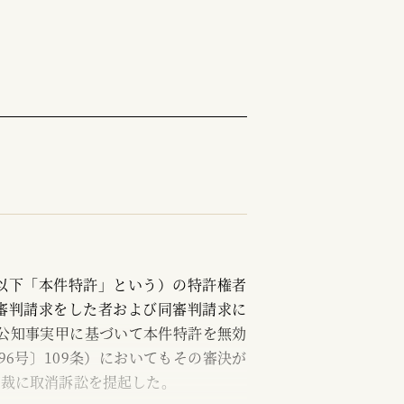
以下「本件特許」という）の特許権者
審判請求をした者および同審判請求に
公知事実甲に基づいて本件特許を無効
6号〕109条）においてもその審決が
高裁に取消訴訟を提起した。