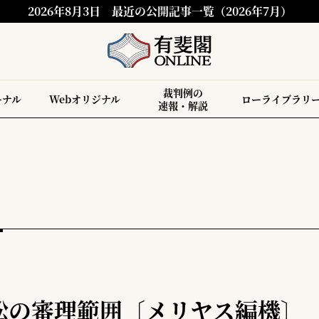
2026年8月3日
最近の公開記事一覧（2026年7月）
裁判例の
ーナル
Webオリジナル
ローライブラリ
速報・解説
訟の審理範囲〔メリヤス編機〕