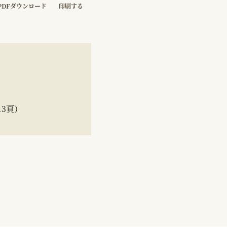
PDFダウンロード
印刷する
13頁）