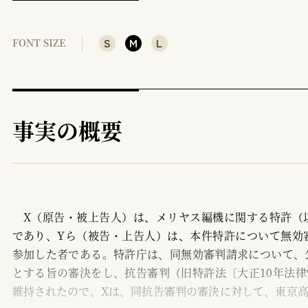
S
M
L
FONT SIZE
事実の概要
X（原告・被上告人）は、メリヤス編機に関する特許（
であり、Yら（被告・上告人）は、本件特許について無効
参加した者である。特許庁は、同無効審判請求について、
とする旨の審決をし、抗告審判（旧特許法〔大正10年法律9
維持されたので、Xは、同抗告審判の審決に対して、東京