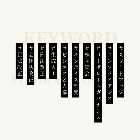
民法改正
会社法改正
刑法改正
生成AI
ビジネスと人権
インボイス制度
株主総会
コーポレートガバナンス
コンプライアンス
スタートアップ