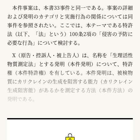
本件事案は、本書33事件と同一である。事案の詳細
および発明のカテゴリと実施行為の関係については同
事件を参照されたい。ここでは、本テーマである特許
法（以下、「法」という）100条2項の「侵害の予防に
必要な行為」について検討する。
X（原告・控訴人・被上告人）は、名称を「生理活性
物質測定法」とする発明（本件発明）について、特許
権（本件特許権）を有している。本件発明は、被検物
質にカリクレインの生成を阻害する能力（カリクレイン
生成阻害能）があるかを測定する方法（本件方法）の
発明である。