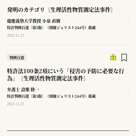
発明のカテゴリ〔生理活性物質測定法事件〕
慶應義塾大学教授
小泉 直樹
特許判例百選〔第5版〕（別冊ジュリスト244号）掲載
2023.11.27
判例百選
特許法100条2項にいう「侵害の予防に必要な行
為」〔生理活性物質測定法事件〕
弁護士
設樂 隆一
特許判例百選〔第5版〕（別冊ジュリスト244号）掲載
2023.11.27