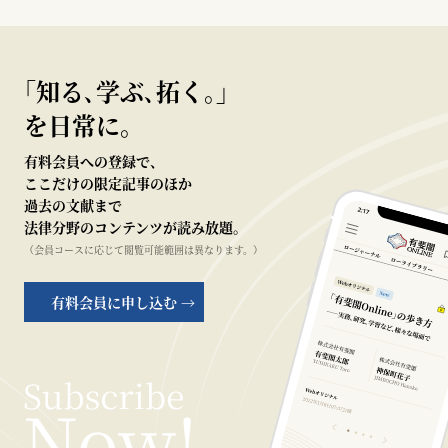
｢知る､学ぶ､拓く｡｣
を日常に。
有料会員への登録で、
ここだけの限定記事のほか
過去の文献まで
法律分野のコンテンツが読み放題。
（会員コースに応じて閲覧可能範囲は異なります。）
有料会員に申し込む →