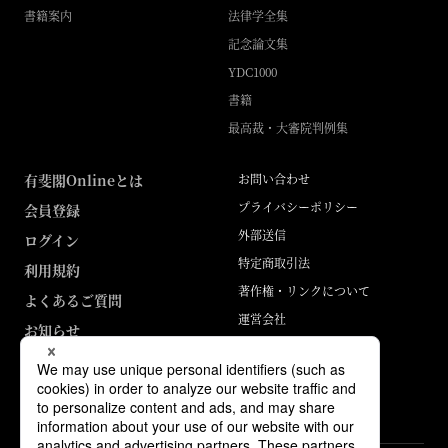
書籍案内
法律学全集
記念論文集
YDC1000
書籍
最高裁・大審院判例集
有斐閣Onlineとは
お問い合わせ
プライバシーポリシー
会員登録
外部送信
ログイン
特定商取引法
利用規約
著作権・リンクについて
よくあるご質問
運営会社
お知らせ