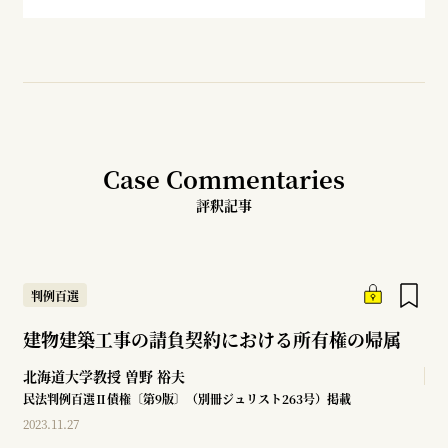
Case Commentaries
評釈記事
判例百選
建物建築工事の請負契約における所有権の帰属
北海道大学教授
曽野 裕夫
民法判例百選Ⅱ債権〔第9版〕（別冊ジュリスト263号）掲載
2023.11.27