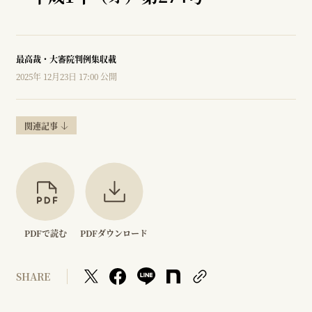
最高裁・大審院判例集収載
2025年 12月23日 17:00 公開
関連記事
PDFで読む
PDFダウンロード
SHARE