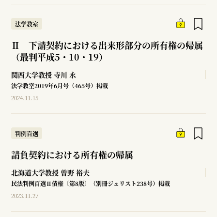
法学教室
Ⅱ 下請契約における出来形部分の所有権の帰属
（最判平成5・10・19）
関西大学教授
寺川 永
法学教室2019年6月号（465号）掲載
2024.11.15
判例百選
請負契約における所有権の帰属
北海道大学教授
曽野 裕夫
民法判例百選Ⅱ債権〔第8版〕（別冊ジュリスト238号）掲載
2023.11.27