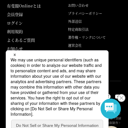
有斐閣Onlineとは
お問い合わせ
プライバシーポリシー
会員登録
外部送信
ログイン
特定商取引法
利用規約
著作権・リンクについて
よくあるご質問
運営会社
お知らせ
ABJマークは、この電子書店・電子書籍配信サービスが、著作権者からコン
テンツ使用許諾を得た正規版配信サービスであることを示す登録商標（登録
番号 第6091713号）です。詳しくは［ABJマーク］または［電子出版制作・
流通協議会］で検索してください。