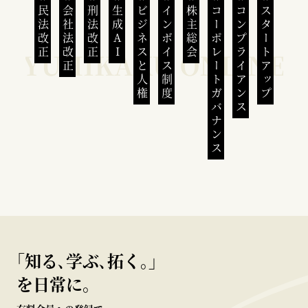
民法改正
会社法改正
刑法改正
生成AI
ビジネスと人権
インボイス制度
株主総会
コーポレートガバナンス
コンプライアンス
スタートアップ
｢知る､学ぶ､拓く｡｣
を日常に。