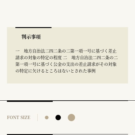
判示事項
一 地方自治法二四二条の二第一項一号に基づく差止
請求の対象の特定の程度 二 地方自治法二四二条の二
第一項一号に基づく公金の支出の差止請求がその対象
の特定に欠けるところはないとされた事例
FONT SIZE