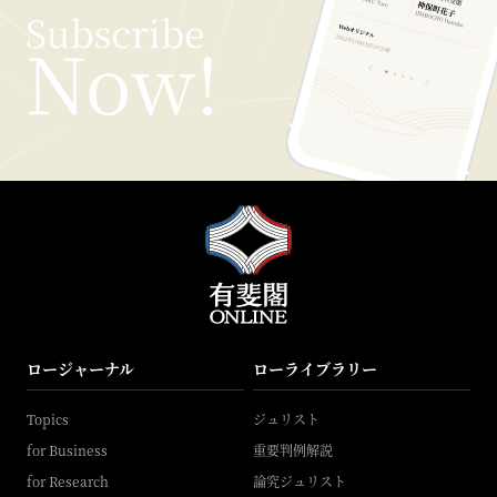
ロージャーナル
ローライブラリー
Topics
ジュリスト
for Business
重要判例解説
for Research
論究ジュリスト