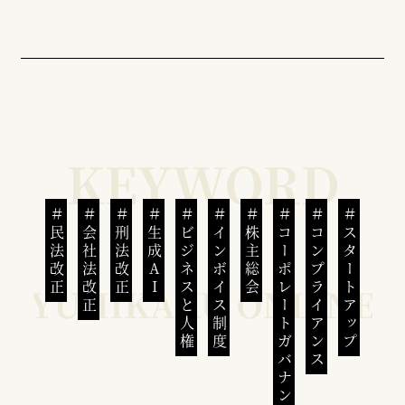
民法改正
会社法改正
刑法改正
生成AI
ビジネスと人権
インボイス制度
株主総会
コーポレートガバナンス
コンプライアンス
スタートアップ