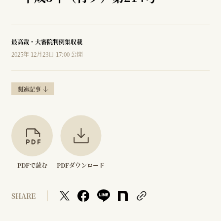
最高裁・大審院判例集収載
2025年 12月23日 17:00 公開
関連記事
PDFで読む
PDFダウンロード
SHARE