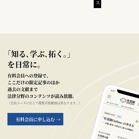
｢知る､学ぶ､拓く｡｣
を日常に。
有料会員への登録で、
ここだけの限定記事のほか
過去の文献まで
法律分野のコンテンツが読み放題。
（会員コースに応じて閲覧可能範囲は異なります。）
有料会員に申し込む →