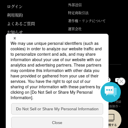
外部送信
ログイン
特定商取引法
利用規約
著作権・リンクについて
よくあるご質問
運営会社
お知らせ
ABJマークは、この電子書店・電子書籍配信サービスが、著作権者からコン
テンツ使用許諾を得た正規版配信サービスであることを示す登録商標（登録
番号 第6091713号）です。詳しくは［ABJマーク］または［電子出版制作・
流通協議会］で検索してください。
© Yuhikaku Publishing Co., Ltd.