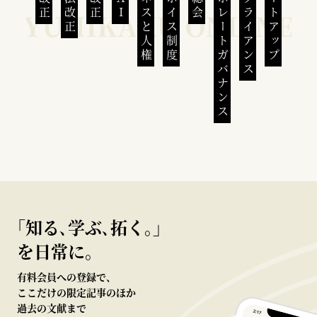
ビジネスと人権
インボイス制度
コーポレートガバナンス
コンプライアンス
スタートアップ
｢知る､学ぶ､拓く｡｣
を日常に。
有料会員への登録で、
ここだけの限定記事のほか
過去の文献まで