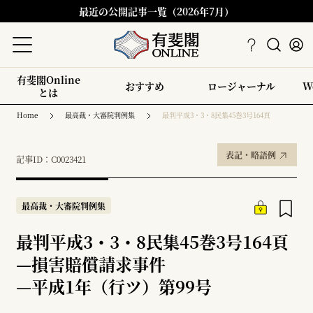
最近の公開記事一覧（2026年7月）
有斐閣Online
おすすめ
ロージャーナル
W
とは
Home
最高裁・大審院判例集
最判平成3・3・8民集45巻3号164頁
表記・略語例
記事ID：C0023421
最高裁・大審院判例集
最判平成3・3・8民集45巻3号164頁
—
損害賠償請求事件
—
平成1年（行ツ）第99号