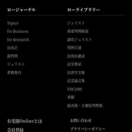
ロージャーナル
ローライブラリー
Topics
ジュリスト
for Business
重要判例解説
for Research
論究ジュリスト
法改正
判例百選
裁判例
民商法雑誌
ジュリスト
法学教室
書籍案内
法律学全集
記念論文集
YDC1000
書籍
最高裁・大審院判例集
有斐閣Onlineとは
お問い合わせ
プライバシーポリシー
会員登録