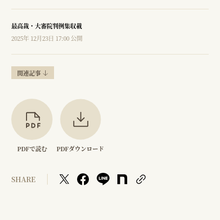
最高裁・大審院判例集収載
2025年 12月23日 17:00 公開
関連記事
PDFで読む
PDFダウンロード
SHARE