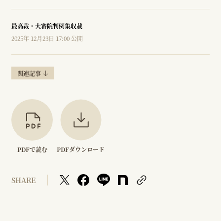
最高裁・大審院判例集収載
2025年 12月23日 17:00 公開
関連記事
PDFで読む
PDFダウンロード
SHARE