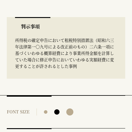
判示事項
所得税の確定申告において租税特別措置法（昭和六三
年法律第一〇九号による改正前のもの）二六条一項に
基づくいわゆる概算経費により事業所得金額を計算し
ていた場合に修正申告においていわゆる実額経費に変
更することが許されるとした事例
FONT SIZE