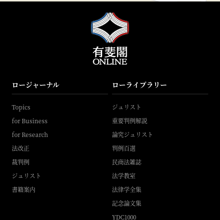
ロージャーナル
ローライブラリー
Topics
ジュリスト
for Business
重要判例解説
for Research
論究ジュリスト
法改正
判例百選
裁判例
民商法雑誌
ジュリスト
法学教室
書籍案内
法律学全集
記念論文集
YDC1000