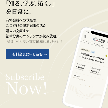
｢知る､学ぶ､拓く｡｣
を日常に。
有料会員への登録で、
ここだけの限定記事のほか
過去の文献まで
法律分野のコンテンツが読み放題。
（会員コースに応じて閲覧可能範囲は異なります。）
有料会員に申し込む →