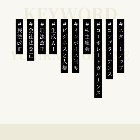
民法改正
会社法改正
刑法改正
生成AI
ビジネスと人権
インボイス制度
株主総会
コーポレートガバナンス
コンプライアンス
スタートアップ