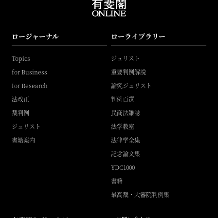
ロージャーナル
ローライブラリー
Topics
ジュリスト
for Business
重要判例解説
for Research
論究ジュリスト
法改正
判例百選
裁判例
民商法雑誌
ジュリスト
法学教室
書籍案内
法律学全集
記念論文集
YDC1000
書籍
最高裁・大審院判例集