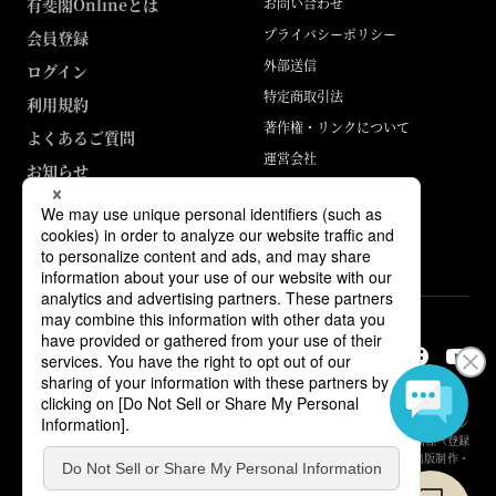
有斐閣Onlineとは
お問い合わせ
プライバシーポリシー
会員登録
外部送信
ログイン
特定商取引法
利用規約
著作権・リンクについて
よくあるご質問
運営会社
お知らせ
ABJマークは、この電子書店・電子書籍配信サービスが、著作権者からコン
テンツ使用許諾を得た正規版配信サービスであることを示す登録商標（登録
番号 第6091713号）です。詳しくは［ABJマーク］または［電子出版制作・
流通協議会］で検索してください。