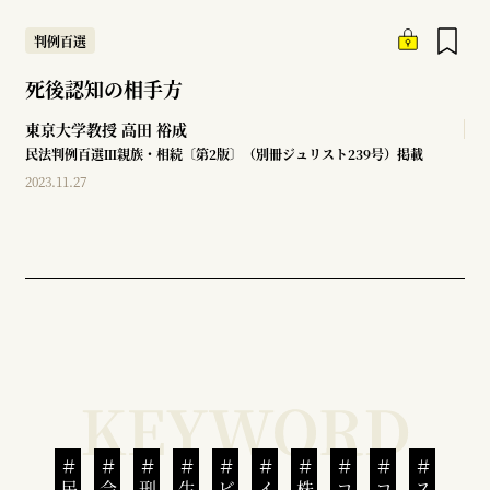
判例百選
死後認知の相手方
東京大学教授
高田 裕成
民法判例百選Ⅲ親族・相続〔第2版〕（別冊ジュリスト239号）掲載
2023.11.27