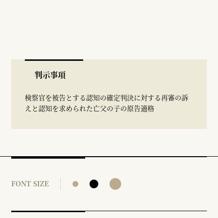
判示事項
検察官を被告とする認知の確定判決に対する再審の訴
えと認知を求められた亡父の子の原告適格
FONT SIZE