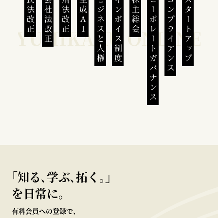
民法改正
会社法改正
刑法改正
生成AI
ビジネスと人権
インボイス制度
株主総会
コーポレートガバナンス
コンプライアンス
スタートアップ
｢知る､学ぶ､拓く｡｣
を日常に。
有料会員への登録で、