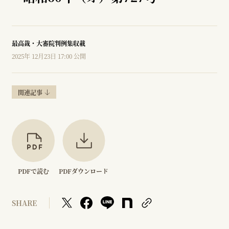
最高裁・大審院判例集収載
2025年 12月23日 17:00 公開
関連記事
PDFで読む
PDFダウンロード
SHARE