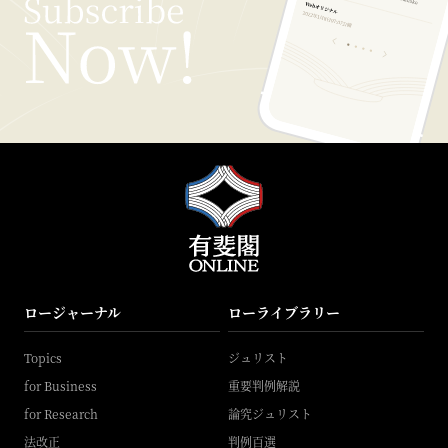
ロージャーナル
ローライブラリー
Topics
ジュリスト
for Business
重要判例解説
for Research
論究ジュリスト
法改正
判例百選