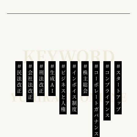
民法改正
会社法改正
刑法改正
生成AI
ビジネスと人権
インボイス制度
株主総会
コーポレートガバナンス
コンプライアンス
スタートアップ