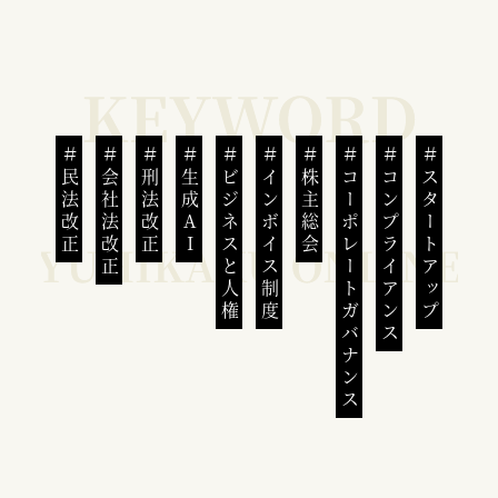
民法改正
会社法改正
刑法改正
生成AI
ビジネスと人権
インボイス制度
株主総会
コーポレートガバナンス
コンプライアンス
スタートアップ