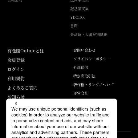
記念論文集
YDC1000
書籍
最高裁・大審院判例集
有斐閣Onlineとは
お問い合わせ
プライバシーポリシー
会員登録
外部送信
ログイン
特定商取引法
利用規約
著作権・リンクについて
よくあるご質問
運営会社
お知らせ