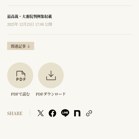
最高裁・大審院判例集収載
2025年 12月23日 17:00 公開
関連記事
PDFで読む
PDFダウンロード
SHARE