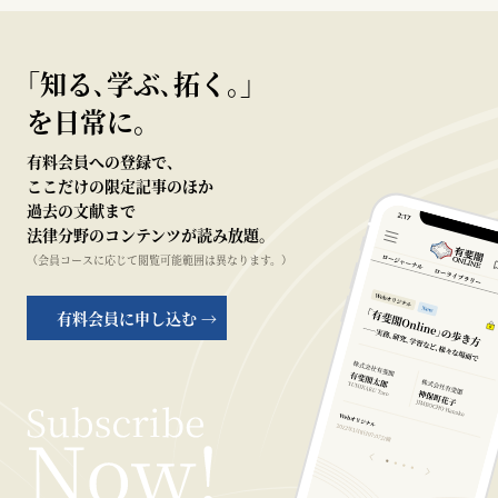
｢知る､学ぶ､拓く｡｣
を日常に。
有料会員への登録で、
ここだけの限定記事のほか
過去の文献まで
法律分野のコンテンツが読み放題。
（会員コースに応じて閲覧可能範囲は異なります。）
有料会員に申し込む →