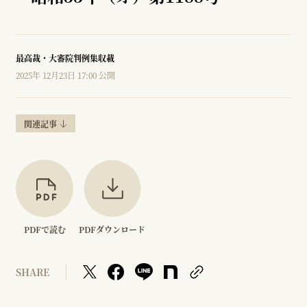
最高裁・大審院判例集収載
2025年 12月23日 17:00 公開
関連記事
PDFで読む
PDFダウンロード
SHARE