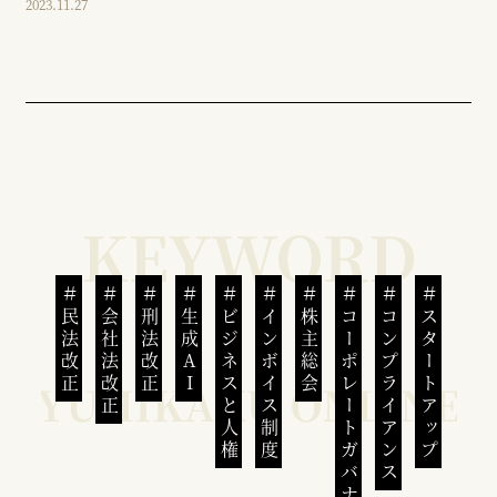
2023.11.27
民法改正
会社法改正
刑法改正
生成AI
ビジネスと人権
インボイス制度
株主総会
コーポレートガバナンス
コンプライアンス
スタートアップ