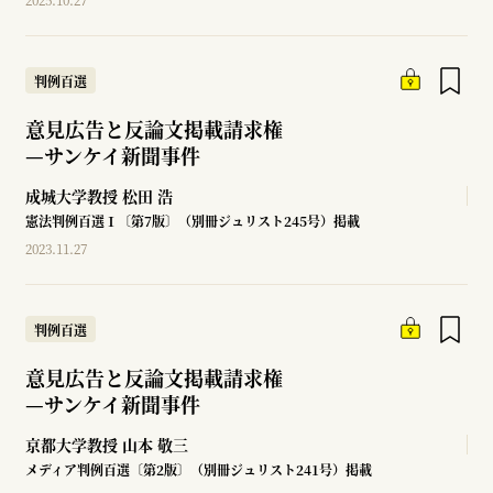
判例百選
意見広告と反論文掲載請求権
—
サンケイ新聞事件
成城大学教授
松田 浩
憲法判例百選Ⅰ〔第7版〕（別冊ジュリスト245号）掲載
2023.11.27
判例百選
意見広告と反論文掲載請求権
—
サンケイ新聞事件
京都大学教授
山本 敬三
メディア判例百選〔第2版〕（別冊ジュリスト241号）掲載