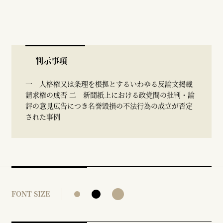
判示事項
一 人格権又は条理を根拠とするいわゆる反論文掲載
請求権の成否 二 新聞紙上における政党間の批判・論
評の意見広告につき名誉毀損の不法行為の成立が否定
された事例
FONT SIZE