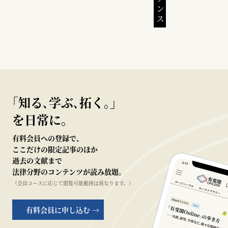
｢知る､学ぶ､拓く｡｣
を日常に。
有料会員への登録で、
ここだけの限定記事のほか
過去の文献まで
法律分野のコンテンツが読み放題。
（会員コースに応じて閲覧可能範囲は異なります。）
有料会員に申し込む →