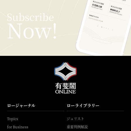
ロージャーナル
ローライブラリー
Topics
ジュリスト
for Business
重要判例解説