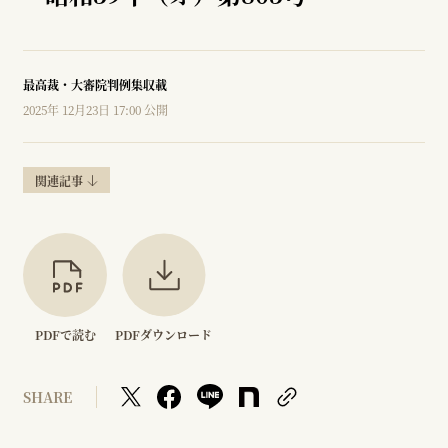
最高裁・大審院判例集収載
2025年 12月23日 17:00 公開
関連記事
PDFで読む
PDFダウンロード
SHARE