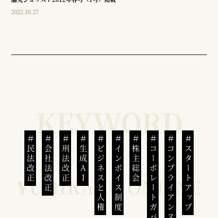
2022.10.27
民法改正
会社法改正
刑法改正
生成AI
ビジネスと人権
インボイス制度
株主総会
コーポレートガバナンス
コンプライアンス
スタートアップ