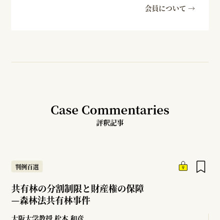
会員について →
Case Commentaries
評釈記事
判例百選
共有林の分割制限と財産権の保障
—
森林法共有林事件
大阪大学教授
松本 和彦