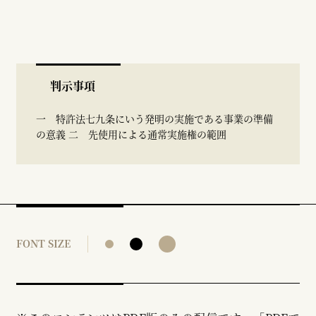
判示事項
一 特許法七九条にいう発明の実施である事業の準備
の意義 二 先使用による通常実施権の範囲
FONT SIZE