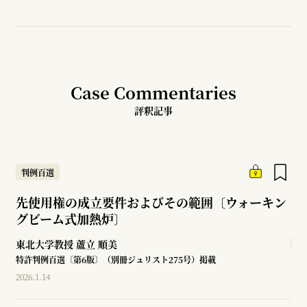
Case Commentaries
評釈記事
判例百選
先使用権の成立要件およびその範囲〔ウォーキン
グビーム式加熱炉〕
東北大学教授
蘆立 順美
特許判例百選〔第6版〕（別冊ジュリスト275号）掲載
2026.1.14