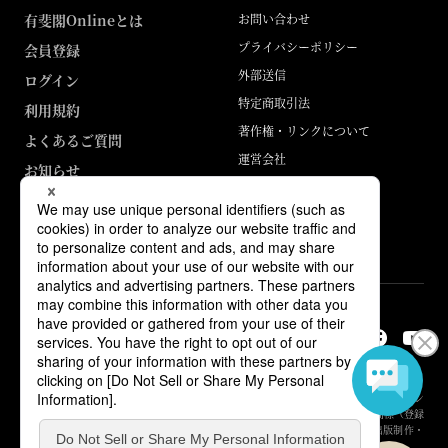
有斐閣Onlineとは
お問い合わせ
プライバシーポリシー
会員登録
外部送信
ログイン
特定商取引法
利用規約
著作権・リンクについて
よくあるご質問
運営会社
お知らせ
ABJマークは、この電子書店・電子書籍配信サービスが、著作権者からコン
テンツ使用許諾を得た正規版配信サービスであることを示す登録商標（登録
番号 第6091713号）です。詳しくは［ABJマーク］または［電子出版制作・
流通協議会］で検索してください。