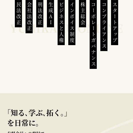
民法改正
会社法改正
刑法改正
生成AI
ビジネスと人権
インボイス制度
株主総会
コーポレートガバナンス
コンプライアンス
スタートアップ
｢知る､学ぶ､拓く｡｣
を日常に。