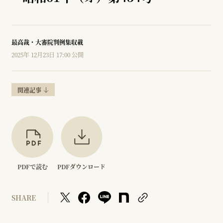
最高裁・大審院判例集収載
2025年 12月23日 17:00 公開
関連記事
PDFで読む
PDFダウンロード
SHARE