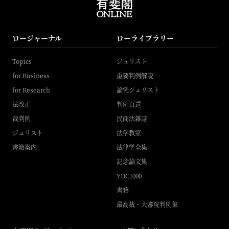
ロージャーナル
ローライブラリー
Topics
ジュリスト
for Business
重要判例解説
for Research
論究ジュリスト
法改正
判例百選
裁判例
民商法雑誌
ジュリスト
法学教室
書籍案内
法律学全集
記念論文集
YDC1000
書籍
最高裁・大審院判例集