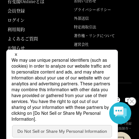
有斐閣Onlineとは
お問い合わせ
プライバシーポリシー
会員登録
外部送信
ログイン
特定商取引法
利用規約
著作権・リンクについて
よくあるご質問
運営会社
お知らせ
ABJマークは、この電子書店・電子書籍配信サービスが、著作権者からコン
テンツ使用許諾を得た正規版配信サービスであることを示す登録商標（登録
番号 第6091713号）です。詳しくは［ABJマーク］または［電子出版制作・
流通協議会］で検索してください。