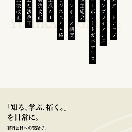
民法改正
会社法改正
刑法改正
生成AI
ビジネスと人権
インボイス制度
株主総会
コーポレートガバナンス
コンプライアンス
スタートアップ
｢知る､学ぶ､拓く｡｣
を日常に。
有料会員への登録で、