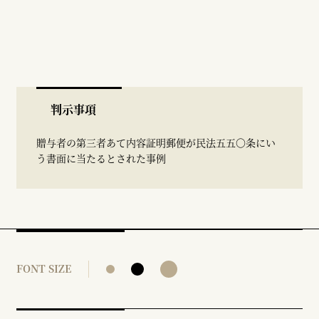
判示事項
贈与者の第三者あて内容証明郵便が民法五五〇条にい
う書面に当たるとされた事例
FONT SIZE