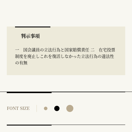
判示事項
一 国会議員の立法行為と国家賠償責任 二 在宅投票
制度を廃止しこれを復活しなかった立法行為の違法性
の有無
FONT SIZE