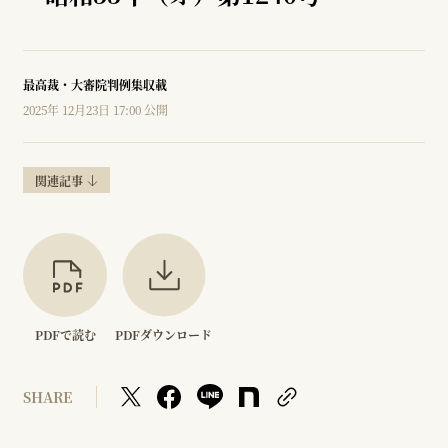
最高裁・大審院判例集収載
2025年 12月23日 17:00 公開
関連記事
PDFで読む
PDFダウンロード
SHARE