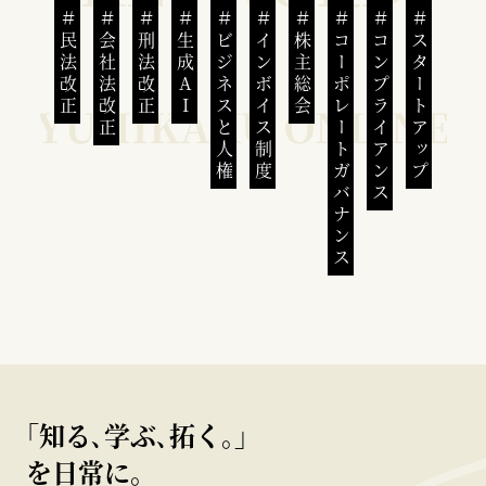
民法改正
会社法改正
刑法改正
生成AI
ビジネスと人権
インボイス制度
株主総会
コーポレートガバナンス
コンプライアンス
スタートアップ
｢知る､学ぶ､拓く｡｣
を日常に。