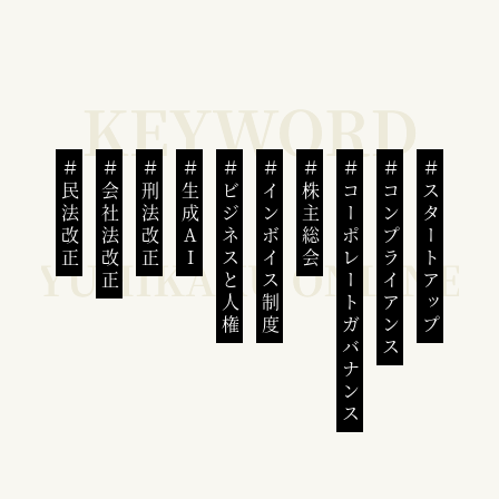
民法改正
会社法改正
刑法改正
生成AI
ビジネスと人権
インボイス制度
株主総会
コーポレートガバナンス
コンプライアンス
スタートアップ