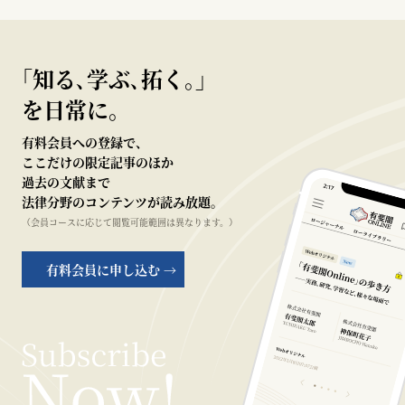
｢知る､学ぶ､拓く｡｣
を日常に。
有料会員への登録で、
ここだけの限定記事のほか
過去の文献まで
法律分野のコンテンツが読み放題。
（会員コースに応じて閲覧可能範囲は異なります。）
有料会員に申し込む →