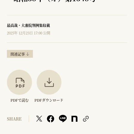
最高裁・大審院判例集収載
2025年 12月23日 17:00 公開
関連記事
PDFで読む
PDFダウンロード
SHARE