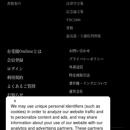
書籍案内
法律学全集
記念論文集
YDC1000
書籍
最高裁・大審院判例集
有斐閣Onlineとは
お問い合わせ
プライバシーポリシー
会員登録
外部送信
ログイン
特定商取引法
利用規約
著作権・リンクについて
よくあるご質問
運営会社
お知らせ