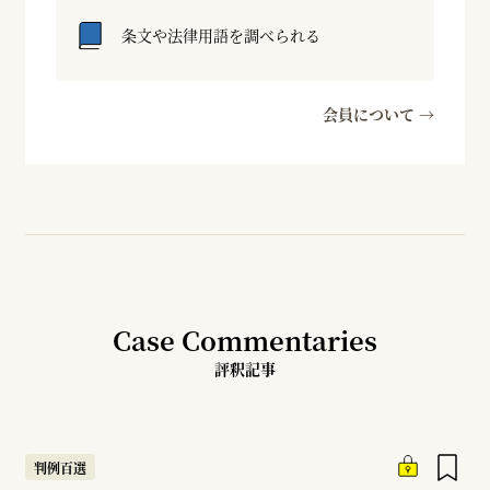
条文や法律用語を調べられる
会員について →
Case Commentaries
評釈記事
判例百選