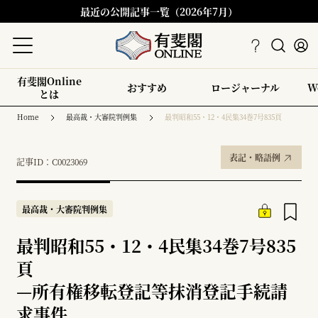
最近の公開記事一覧（2026年7月）
有斐閣Online
おすすめ
ロージャーナル
W
とは
Home
最高裁・大審院判例集
最判昭和55・12・4民集34巻7号835頁
表記・略語例
記事ID：C0023069
最高裁・大審院判例集
最判昭和55・12・4民集34巻7号835
頁
—
所有権移転登記等抹消登記手続請
求事件