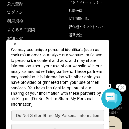
プライバシーポリシー
会員登録
外部送信
ログイン
特定商取引法
利用規約
著作権・リンクについて
よくあるご質問
運営会社
お知らせ
ABJマークは、この電子書店・電子書籍配信サービスが、著作権者からコン
テンツ使用許諾を得た正規版配信サービスであることを示す登録商標（登録
番号 第6091713号）です。詳しくは［ABJマーク］または［電子出版制作・
流通協議会］で検索してください。