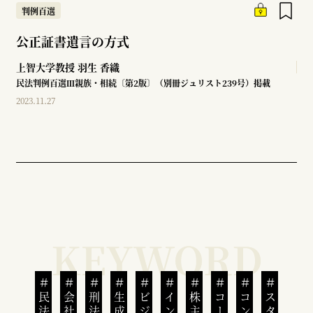
判例百選
公正証書遺言の方式
上智大学教授
羽生 香織
民法判例百選Ⅲ親族・相続〔第2版〕（別冊ジュリスト239号）掲載
2023.11.27