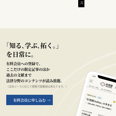
｢知る､学ぶ､拓く｡｣
を日常に。
有料会員への登録で、
ここだけの限定記事のほか
過去の文献まで
法律分野のコンテンツが読み放題。
（会員コースに応じて閲覧可能範囲は異なります。）
有料会員に申し込む →