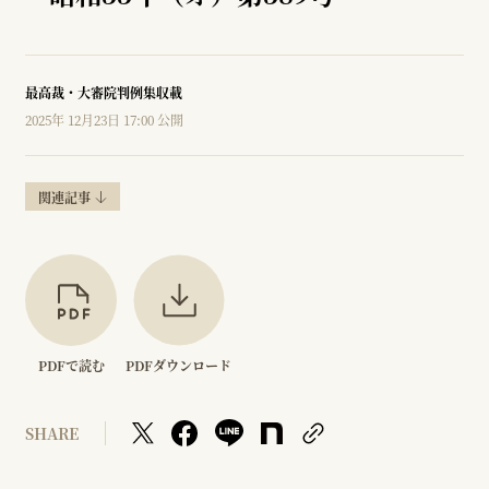
最高裁・大審院判例集収載
2025年 12月23日 17:00 公開
関連記事
PDFで読む
PDFダウンロード
SHARE