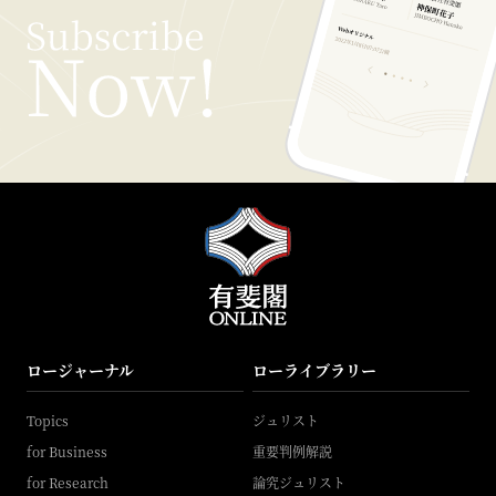
ロージャーナル
ローライブラリー
Topics
ジュリスト
for Business
重要判例解説
for Research
論究ジュリスト