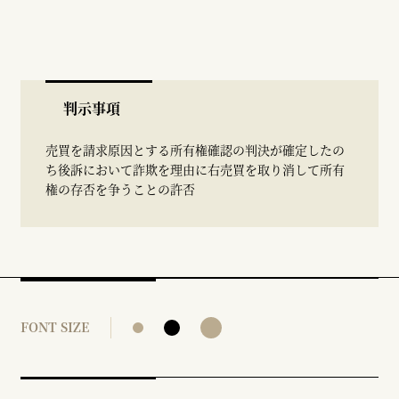
判示事項
売買を請求原因とする所有権確認の判決が確定したの
ち後訴において詐欺を理由に右売買を取り消して所有
権の存否を争うことの許否
FONT SIZE