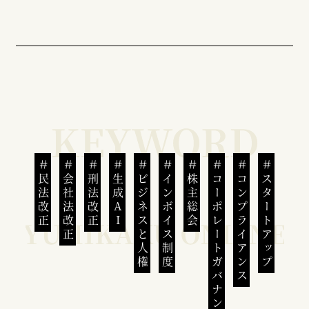
民法改正
会社法改正
刑法改正
生成AI
ビジネスと人権
インボイス制度
株主総会
コーポレートガバナンス
コンプライアンス
スタートアップ