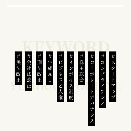
民法改正
会社法改正
刑法改正
生成AI
ビジネスと人権
インボイス制度
株主総会
コーポレートガバナンス
コンプライアンス
スタートアップ