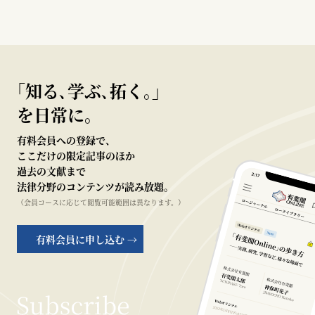
｢知る､学ぶ､拓く｡｣
を日常に。
有料会員への登録で、
ここだけの限定記事のほか
過去の文献まで
法律分野のコンテンツが読み放題。
（会員コースに応じて閲覧可能範囲は異なります。）
有料会員に申し込む →