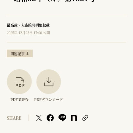
最高裁・大審院判例集収載
2025年 12月23日 17:00 公開
関連記事
PDFで読む
PDFダウンロード
SHARE