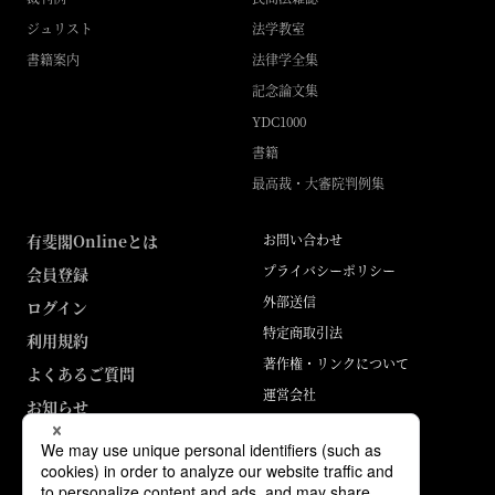
ジュリスト
法学教室
書籍案内
法律学全集
記念論文集
YDC1000
書籍
最高裁・大審院判例集
有斐閣Onlineとは
お問い合わせ
プライバシーポリシー
会員登録
外部送信
ログイン
特定商取引法
利用規約
著作権・リンクについて
よくあるご質問
運営会社
お知らせ