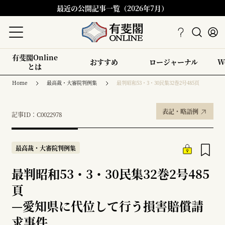
最近の公開記事一覧（2026年7月）
有斐閣Online
おすすめ
ロージャーナル
W
とは
Home
最高裁・大審院判例集
最判昭和53・3・30民集32巻2号485頁
表記・略語例
記事ID：C0022978
最高裁・大審院判例集
最判昭和53・3・30民集32巻2号485
頁
—
愛知県に代位して行う損害賠償請
求事件