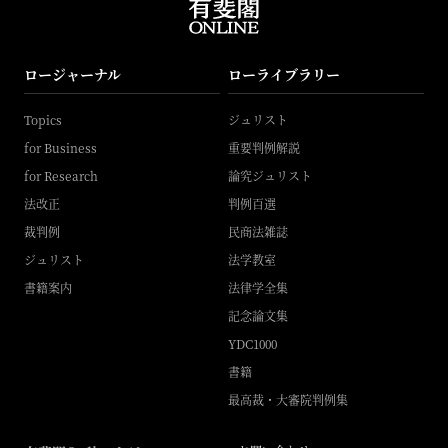
ロージャーナル
ローライブラリー
Topics
ジュリスト
for Business
重要判例解説
for Research
論究ジュリスト
法改正
判例百選
裁判例
民商法雑誌
ジュリスト
法学教室
書籍案内
法律学全集
記念論文集
YDC1000
書籍
最高裁・大審院判例集