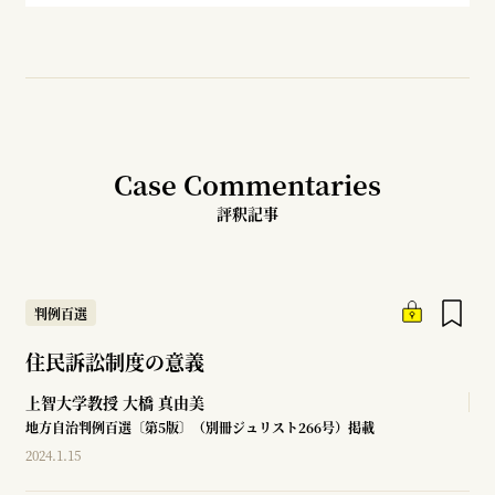
Case Commentaries
評釈記事
判例百選
住民訴訟制度の意義
上智大学教授
大橋 真由美
地方自治判例百選〔第5版〕（別冊ジュリスト266号）掲載
2024.1.15