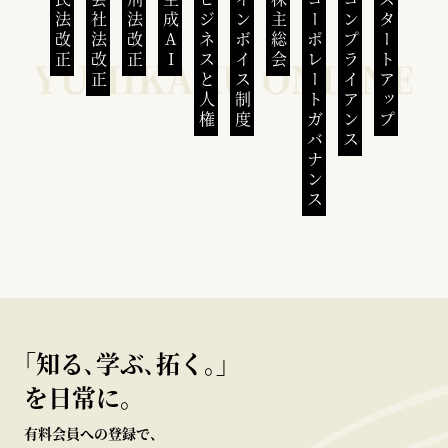
民法改正
会社法改正
刑法改正
生成AI
ビジネスと人権
インボイス制度
株主総会
コーポレートガバナンス
コンプライアンス
スタートアップ
｢知る､学ぶ､拓く｡｣
を日常に。
有料会員への登録で、