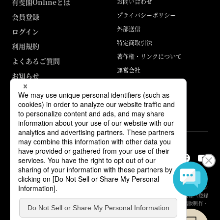
有斐閣Onlineとは
お問い合わせ
プライバシーポリシー
会員登録
外部送信
ログイン
特定商取引法
利用規約
著作権・リンクについて
よくあるご質問
運営会社
お知らせ
ABJマークは、この電子書店・電子書籍配信サービスが、著作権者からコン
テンツ使用許諾を得た正規版配信サービスであることを示す登録商標（登録
番号 第6091713号）です。詳しくは［ABJマーク］または［電子出版制作・
流通協議会］で検索してください。