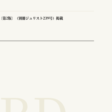
〔第2版〕（別冊ジュリスト239号）掲載