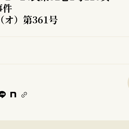
事件
（オ）第361号