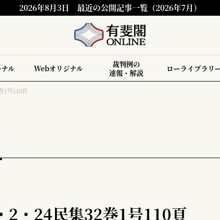
2026年8月3日
最近の公開記事一覧（2026年7月）
裁判例の
ーナル
Webオリジナル
ローライブラリ
速報・解説
巻1号110頁
2・24民集32巻1号110頁