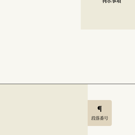
判示事項
段落番号