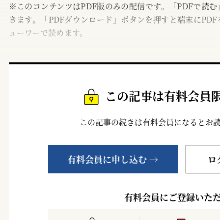
※このコンテンツはPDF版のみの配信です。「PDFで読
きます。「PDFダウンロード」ボタンを押すと端末にPDF
ューワーで読めます。
この記事は有料会員
この記事の続きは有料会員になるとお
有料会員に申し込む →
ロ
有料会員にご登録いた