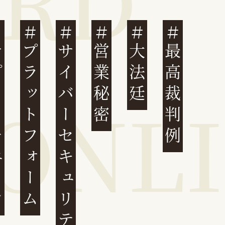
ェーン
プラットフォーム
サイバーセキュリティ
営業秘密
大法廷
最高裁判例