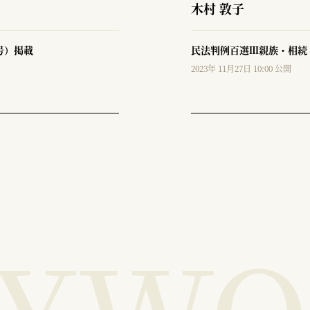
木村 敦子
号）掲載
民法判例百選Ⅲ親族・相続
2023年 11月27日 10:00 公開