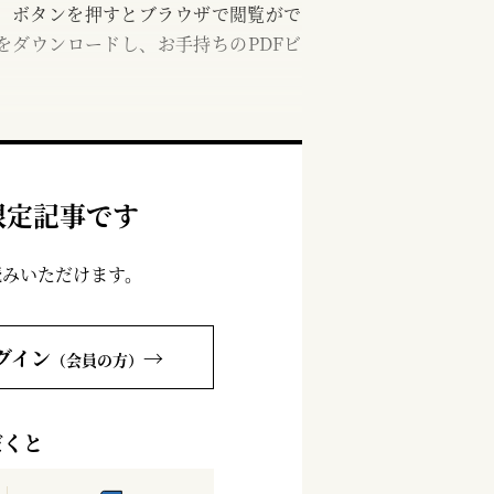
む」ボタンを押すとブラウザで閲覧がで
をダウンロードし、お手持ちのPDFビ
限定記事です
読みいただけます。
グイン
→
（会員の方）
だくと