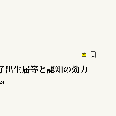
子出生届等と認知の効力
24