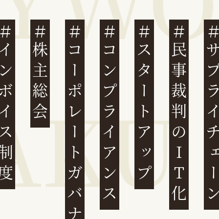
ンボイス制度
株主総会
コーポレートガバナンス
コンプライアンス
スタートアップ
民事裁判のIT化
サプライチ