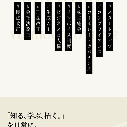
民法改正
会社法改正
刑法改正
生成AI
ビジネスと人権
インボイス制度
株主総会
コーポレートガバナンス
コンプライアンス
スタートアップ
｢知る､学ぶ､拓く｡｣
を日常に。