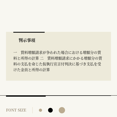
判示事項
一 賃料増額請求が争われた場合における増額分の賃
料と所得の計算 二 賃料増額請求にかかる増額分の賃
料の支払を命じた仮執行宣言付判決に基づき支払を受
けた金員と所得の計算
FONT SIZE