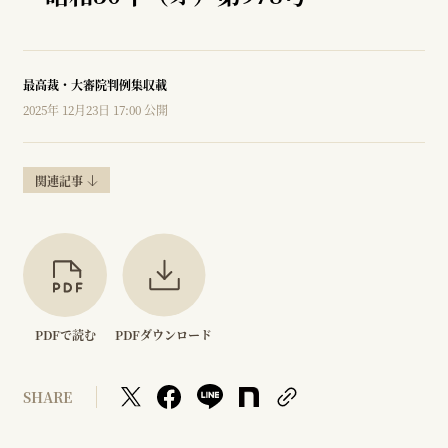
最高裁・大審院判例集収載
2025年 12月23日 17:00 公開
関連記事
PDFで読む
PDFダウンロード
SHARE