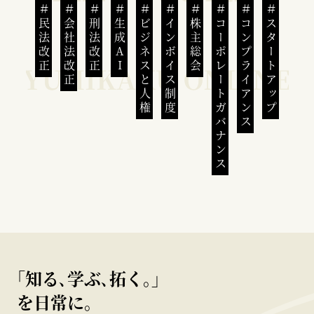
民法改正
会社法改正
刑法改正
生成AI
ビジネスと人権
インボイス制度
株主総会
コーポレートガバナンス
コンプライアンス
スタートアップ
｢知る､学ぶ､拓く｡｣
を日常に。