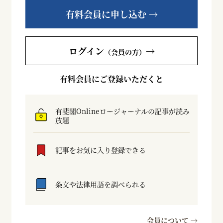
有料会員に申し込む →
ログイン
→
（会員の方）
有料会員にご登録いただくと
有斐閣Onlineロージャーナルの記事が読み
放題
記事をお気に入り登録できる
条文や法律用語を調べられる
会員について →