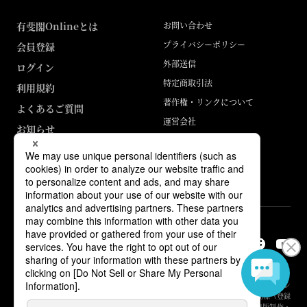
有斐閣Onlineとは
お問い合わせ
プライバシーポリシー
会員登録
外部送信
ログイン
特定商取引法
利用規約
著作権・リンクについて
よくあるご質問
運営会社
お知らせ
ABJマークは、この電子書店・電子書籍配信サービスが、著作権者からコン
テンツ使用許諾を得た正規版配信サービスであることを示す登録商標（登録
番号 第6091713号）です。詳しくは［ABJマーク］または［電子出版制作・