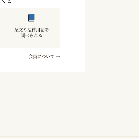
だくと
条文や法律用語を
調べられる
会員について →