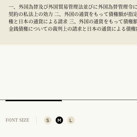
一、外国為替及び外国貿易管理法並びに外国為替管理令
契約の私法上の効力 二、外国の通貨をもって債権額が指
権と日本の通貨による請求 三、外国の通貨をもって債権
金銭債権についての裁判上の請求と日本の通貨による債権
S
M
L
FONT SIZE