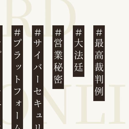
ェーン
プラットフォーム
サイバーセキュリティ
営業秘密
大法廷
最高裁判例