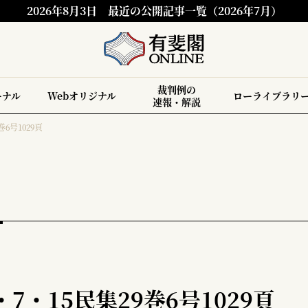
2026年8月3日
最近の公開記事一覧（2026年7月）
裁判例の
ーナル
Webオリジナル
ローライブラリ
速報・解説
6号1029頁
7・15民集29巻6号1029頁