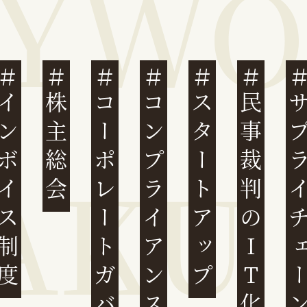
ンボイス制度
株主総会
コーポレートガバナンス
コンプライアンス
スタートアップ
民事裁判のIT化
サプライチ