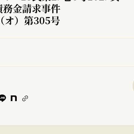
債務金請求事件
（オ）第305号