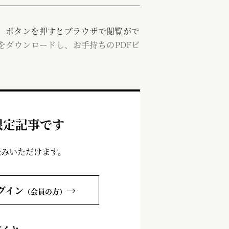
む」ボタンを押すとブラウザで閲覧がで
をダウンロードし、お手持ちのPDFビ
限定記事です
読みいただけます。
グイン
→
（会員の方）