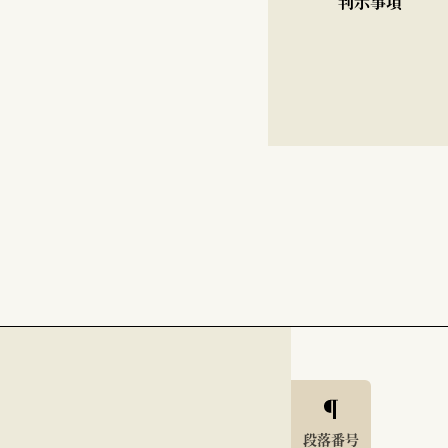
判示事項
段落番号