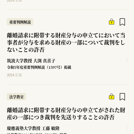
重要判例解説
離婚請求に附帯する財産分与の申立てにおいて当
事者が分与を求める財産の一部について裁判をし
ないことの許否
筑波大学教授
大渕 真喜子
令和5年度重要判例解説（1597号）掲載
2024.5.31
法学教室
離婚請求に附帯する財産分与の申立てがされた財
産の一部につき裁判を先送りすることの許否
慶應義塾大学教授
工藤 敏隆