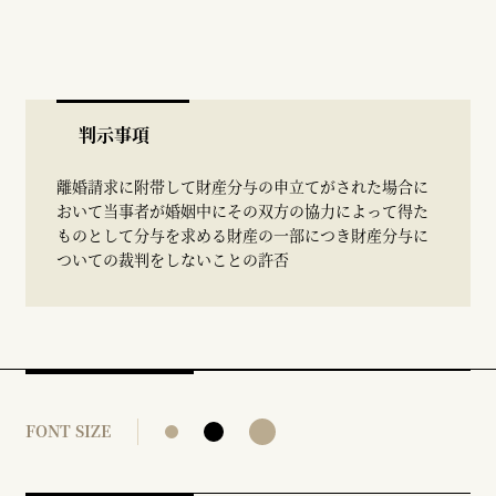
判示事項
離婚請求に附帯して財産分与の申立てがされた場合に
おいて当事者が婚姻中にその双方の協力によって得た
ものとして分与を求める財産の一部につき財産分与に
ついての裁判をしないことの許否
FONT SIZE