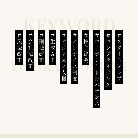
民法改正
会社法改正
刑法改正
生成AI
ビジネスと人権
インボイス制度
株主総会
コーポレートガバナンス
コンプライアンス
スタートアップ