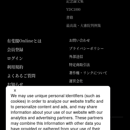
記念論文集
YDC1000
書籍
最高裁・大審院判例集
有斐閣Onlineとは
お問い合わせ
プライバシーポリシー
会員登録
外部送信
ログイン
特定商取引法
利用規約
著作権・リンクについて
よくあるご質問
運営会社
お知らせ