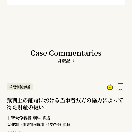
Case Commentaries
評釈記事
重要判例解説
裁判上の離婚における当事者双方の協力によって
得た財産の扱い
上智大学教授
羽生 香織
令和5年度重要判例解説（1597号）掲載
2024.5.31