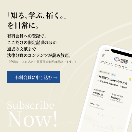
｢知る､学ぶ､拓く｡｣
を日常に。
有料会員への登録で、
ここだけの限定記事のほか
過去の文献まで
法律分野のコンテンツが読み放題。
（会員コースに応じて閲覧可能範囲は異なります。）
有料会員に申し込む →