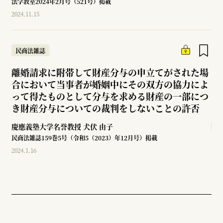
法学教室2024年2月号（521号）掲載
2024.11.15
民商法雑誌
離婚請求に附帯して財産分与の申立てがされた場
合において当事者が婚姻中にその双方の協力によ
って得たものとして分与を求める財産の一部につ
き財産分与についての裁判をしないことの許否
慶應義塾大学名誉教授
犬伏 由子
民商法雑誌159巻5号（令和5（2023）年12月号）掲載
2024.1.16