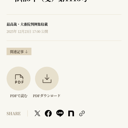
最高裁・大審院判例集収載
2025年 12月23日 17:00 公開
関連記事
PDFで読む
PDFダウンロード
SHARE