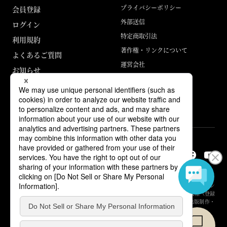
プライバシーポリシー
会員登録
外部送信
ログイン
特定商取引法
利用規約
著作権・リンクについて
よくあるご質問
運営会社
お知らせ
ABJマークは、この電子書店・電子書籍配信サービスが、著作権者からコン
テンツ使用許諾を得た正規版配信サービスであることを示す登録商標（登録
番号 第6091713号）です。詳しくは［ABJマーク］または［電子出版制作・
流通協議会］で検索してください。