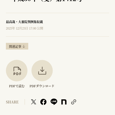
最高裁・大審院判例集収載
2025年 12月23日 17:00 公開
関連記事
PDFで読む
PDFダウンロード
SHARE