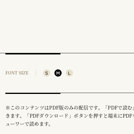
S
M
L
FONT SIZE
※このコンテンツはPDF版のみの配信です。「PDFで読
きます。「PDFダウンロード」ボタンを押すと端末にPDF
ューワーで読めます。