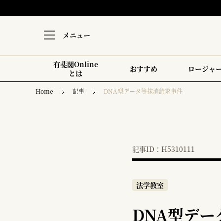
メニュー
有斐閣Online
おすすめ
ロージャ
とは
Home
記事
DNA型データ等抹消請求事件
記事ID：H5310111
法学教室
DNA型デ