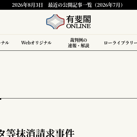
2026年8月3日
最近の公開記事一覧（2026年7月）
裁判例の
ーナル
Webオリジナル
ローライブラリ
速報・解説
ータ等抹消請求事件