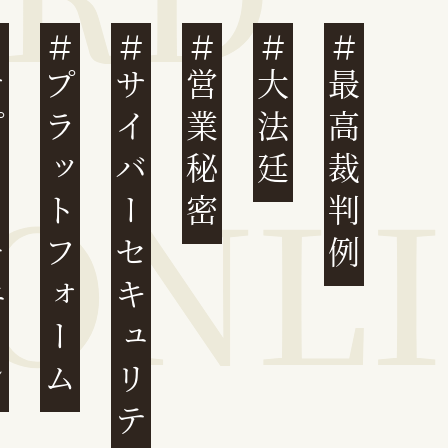
ェーン
プラットフォーム
サイバーセキュリティ
営業秘密
大法廷
最高裁判例