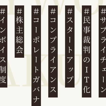
ンボイス制度
株主総会
コーポレートガバナンス
コンプライアンス
スタートアップ
民事裁判のIT化
サプライチ