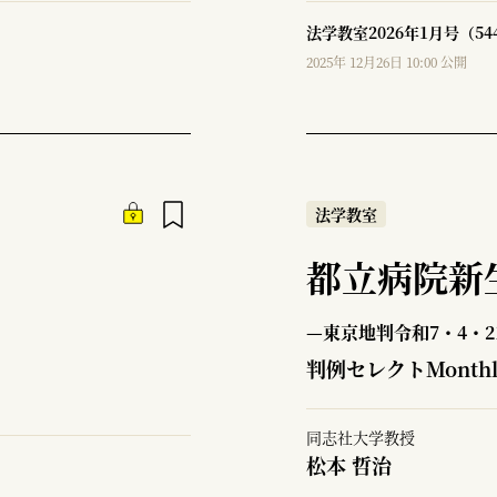
法学教室2026年1月号（5
2025年 12月26日 10:00 公開
法学教室
都立病院新
—東京地判令和7・4・2
判例セレクトMonth
同志社大学教授
松本 哲治