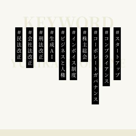
民法改正
会社法改正
刑法改正
生成AI
ビジネスと人権
インボイス制度
株主総会
コーポレートガバナンス
コンプライアンス
スタートアップ