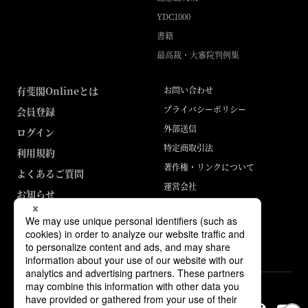
YDC1000
書籍
最高裁・大審院判例集
有斐閣Onlineとは
お問い合わせ
プライバシーポリシー
会員登録
外部送信
ログイン
特定商取引法
利用規約
著作権・リンクについて
よくあるご質問
運営会社
お知らせ