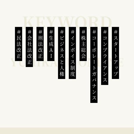
民法改正
会社法改正
刑法改正
生成AI
ビジネスと人権
インボイス制度
株主総会
コーポレートガバナンス
コンプライアンス
スタートアップ