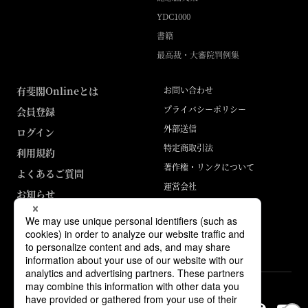
YDC1000
書籍
最高裁・大審院判例集
有斐閣Onlineとは
お問い合わせ
プライバシーポリシー
会員登録
外部送信
ログイン
特定商取引法
利用規約
著作権・リンクについて
よくあるご質問
運営会社
お知らせ