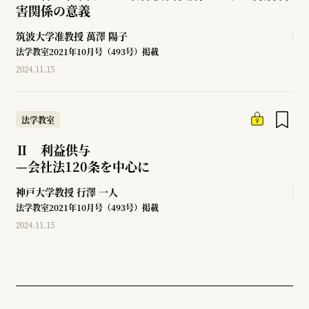
害関係の意義
筑波大学准教授
萬澤 陽子
法学教室2021年10月号（493号）掲載
2024.11.15
法学教室
Ⅱ 利益供与
—
会社法120条を中心に
神戸大学教授
行澤 一人
法学教室2021年10月号（493号）掲載
2024.11.15