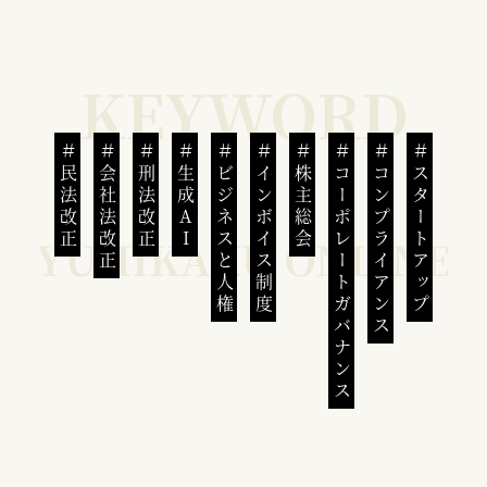
民法改正
会社法改正
刑法改正
生成AI
ビジネスと人権
インボイス制度
株主総会
コーポレートガバナンス
コンプライアンス
スタートアップ