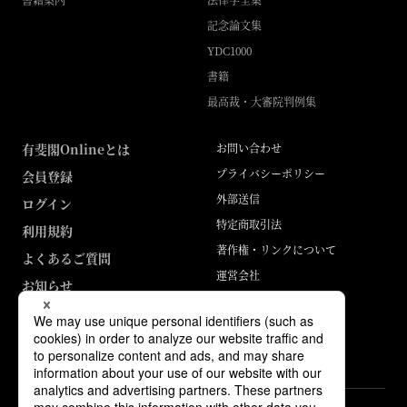
記念論文集
YDC1000
書籍
最高裁・大審院判例集
有斐閣Onlineとは
お問い合わせ
プライバシーポリシー
会員登録
外部送信
ログイン
特定商取引法
利用規約
著作権・リンクについて
よくあるご質問
運営会社
お知らせ