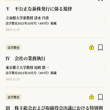
Ⅴ 不公正な新株発行に係る規律
立命館大学准教授
清水 円香
法学教室2021年10月号（493号）掲載
2024.11.15
法学教室
Ⅳ 会社の業務執行
東京都立大学教授
尾崎 悠一
法学教室2021年10月号（493号）掲載
2024.11.15
法学教室
Ⅲ 株主総会および取締役会決議における特別利