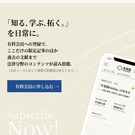
｢知る､学ぶ､拓く｡｣
を日常に。
有料会員への登録で、
ここだけの限定記事のほか
過去の文献まで
法律分野のコンテンツが読み放題。
（会員コースに応じて閲覧可能範囲は異なります。）
有料会員に申し込む →