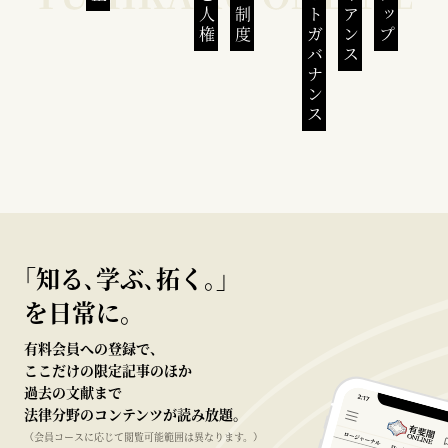
コーポレートガバナンス
｢知る､学ぶ､拓く｡｣
を日常に。
有料会員への登録で、
ここだけの限定記事のほか
過去の文献まで
法律分野のコンテンツが読み放題。
（会員コースに応じて閲覧可能範囲は異なります。）