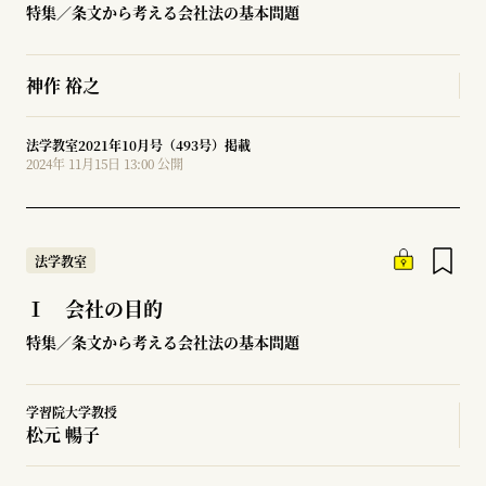
特集／条文から考える会社法の基本問題
神作 裕之
法学教室2021年10月号（493号）掲載
2024年 11月15日 13:00 公開
法学教室
Ⅰ 会社の目的
特集／条文から考える会社法の基本問題
学習院大学教授
松元 暢子