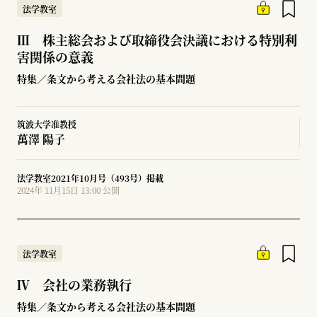
法学教室
Ⅲ 株主総会および取締役会決議における特別利
害関係の意義
特集／条文から考える会社法の基本問題
筑波大学准教授
萬澤 陽子
法学教室2021年10月号（493号）掲載
2024年 11月15日 13:00 公開
法学教室
Ⅳ 会社の業務執行
特集／条文から考える会社法の基本問題