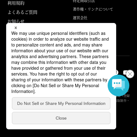
特定商取引法
利用規約
著作権・リンクについて
よくあるご質問
運営会社
お知らせ
ABJマークは、この電子書店・電子書籍配信サービスが、著作権者からコン
テンツ使用許諾を得た正規版配信サービスであることを示す登録商標（登録
番号 第6091713号）です。詳しくは［ABJマーク］または［電子出版制作・
流通協議会］で検索してください。
© Yuhikaku Publishing Co., Ltd.