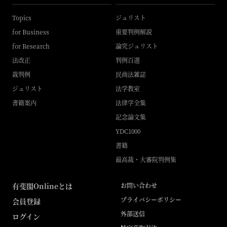
Topics
ジュリスト
for Business
重要判例解説
for Research
論究ジュリスト
法改正
判例百選
裁判例
民商法雑誌
ジュリスト
法学教室
書籍案内
法律学全集
記念論文集
YDC1000
書籍
最高裁・大審院判例集
有斐閣Onlineとは
お問い合わせ
プライバシーポリシー
会員登録
外部送信
ログイン