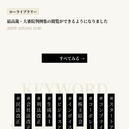
ローライブラリー
最高裁・大審院判例集の閲覧ができるようになりました
2025年 12月24日 12:00
すべてみる →
民法改正
会社法改正
刑法改正
生成AI
ビジネスと人権
インボイス制度
株主総会
コンプライアンス
スタートアップ