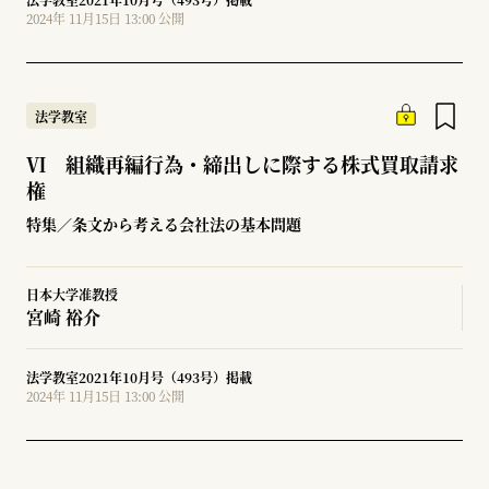
2024年 11月15日 13:00 公開
法学教室
Ⅵ 組織再編行為・締出しに際する株式買取請求
権
特集／条文から考える会社法の基本問題
日本大学准教授
宮崎 裕介
法学教室2021年10月号（493号）掲載
2024年 11月15日 13:00 公開