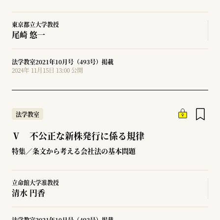
東京都立大学教授
尾崎 悠一
法学教室2021年10月号（493号）掲載
2024年 11月15日 13:00 公開
法学教室
Ⅴ 不公正な新株発行に係る規律
特集／条文から考える会社法の基本問題
立命館大学准教授
清水 円香
法学教室2021年10月号（493号）掲載