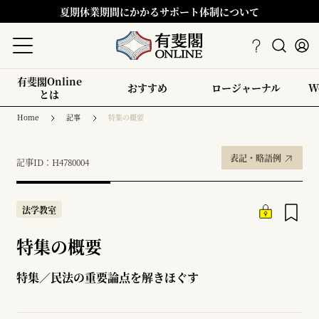
夏期休業期間にかかるサポート体制について
有斐閣Online
おすすめ
ロージャーナル
W
とは
Home
記事
特集の概要
表記・略語例
記事ID：H4780004
法学教室
特集の概要
特集／民法の重要論点を解きほぐす