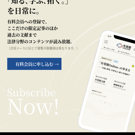
｢知る､学ぶ､拓く｡｣
を日常に。
有料会員への登録で、
ここだけの限定記事のほか
過去の文献まで
法律分野のコンテンツが読み放題。
（会員コースに応じて閲覧可能範囲は異なります。）
有料会員に申し込む →