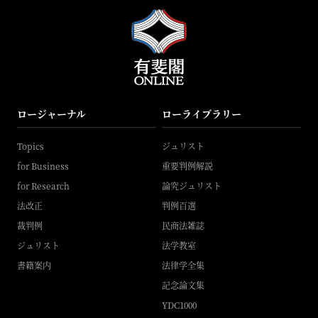
ロージャーナル
ローライブラリー
Topics
ジュリスト
for Business
重要判例解説
for Research
論究ジュリスト
法改正
判例百選
裁判例
民商法雑誌
ジュリスト
法学教室
書籍案内
法律学全集
記念論文集
YDC1000