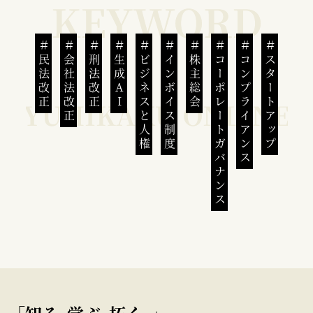
民法改正
会社法改正
刑法改正
生成AI
ビジネスと人権
インボイス制度
株主総会
コーポレートガバナンス
コンプライアンス
スタートアップ