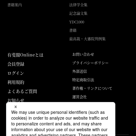
書籍案内
法律学全集
記念論文集
YDC1000
書籍
最高裁・大審院判例集
有斐閣Onlineとは
お問い合わせ
プライバシーポリシー
会員登録
外部送信
ログイン
特定商取引法
利用規約
著作権・リンクについて
よくあるご質問
運営会社
お知らせ