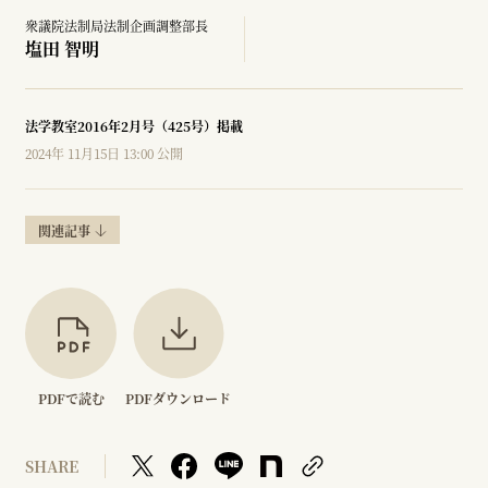
衆議院法制局法制企画調整部長
塩田 智明
法学教室2016年2月号（425号）掲載
2024年 11月15日 13:00 公開
関連記事
PDFで読む
PDFダウンロード
SHARE