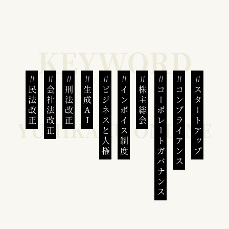
民法改正
会社法改正
刑法改正
生成AI
ビジネスと人権
インボイス制度
株主総会
コーポレートガバナンス
コンプライアンス
スタートアップ