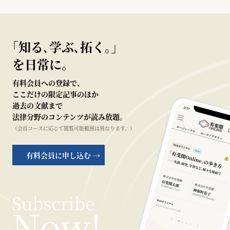
｢知る､学ぶ､拓く｡｣
を日常に。
有料会員への登録で、
ここだけの限定記事のほか
過去の文献まで
法律分野のコンテンツが読み放題。
（会員コースに応じて閲覧可能範囲は異なります。）
有料会員に申し込む →