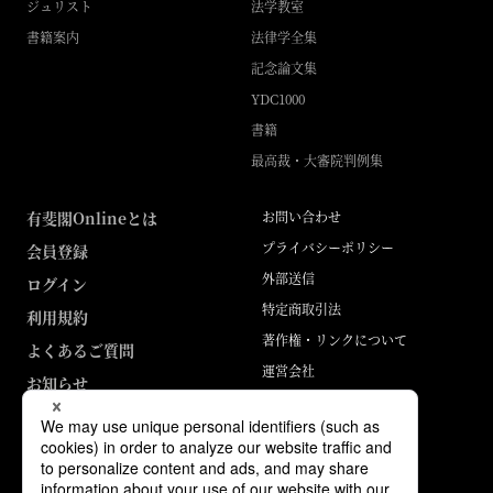
ジュリスト
法学教室
書籍案内
法律学全集
記念論文集
YDC1000
書籍
最高裁・大審院判例集
有斐閣Onlineとは
お問い合わせ
プライバシーポリシー
会員登録
外部送信
ログイン
特定商取引法
利用規約
著作権・リンクについて
よくあるご質問
運営会社
お知らせ