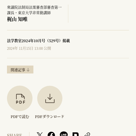
衆議院法制局法案審査部審査第一
課長・東京大学非常勤講師
梶山 知唯
法学教室2024年10月号（529号）掲載
2024年 11月15日 13:00 公開
関連記事
PDFで読む
PDFダウンロード
SHARE