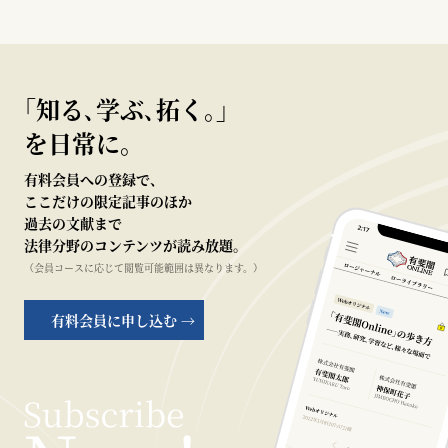
｢知る､学ぶ､拓く｡｣
を日常に。
有料会員への登録で、
ここだけの限定記事のほか
過去の文献まで
法律分野のコンテンツが読み放題。
（会員コースに応じて閲覧可能範囲は異なります。）
有料会員に申し込む →