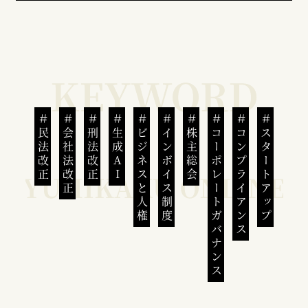
民法改正
会社法改正
刑法改正
生成AI
ビジネスと人権
インボイス制度
株主総会
コーポレートガバナンス
コンプライアンス
スタートアップ