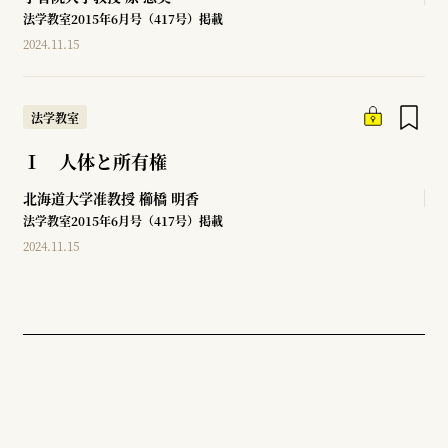
法学教室2015年6月号（417号）掲載
2024.11.15
法学教室
Ⅰ 人体と所有権
北海道大学准教授
櫛橋 明香
法学教室2015年6月号（417号）掲載
2024.11.15