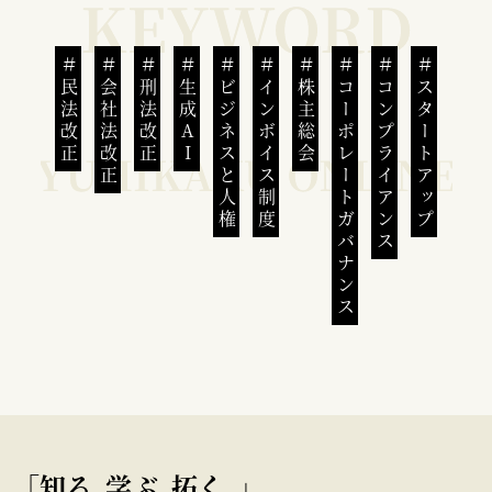
民法改正
会社法改正
刑法改正
生成AI
ビジネスと人権
インボイス制度
株主総会
コーポレートガバナンス
コンプライアンス
スタートアップ
｢知る､学ぶ､拓く｡｣