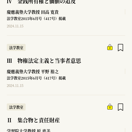
Ⅳ 金銭所有権と価値の追及
慶應義塾大学教授
田高 寛貴
法学教室2015年6月号（417号）掲載
2024.11.15
法学教室
Ⅲ 物権法定主義と当事者意思
慶應義塾大学教授
平野 裕之
法学教室2015年6月号（417号）掲載
2024.11.15
法学教室
Ⅱ 集合物と責任財産
学習院大学教授
原 恵美