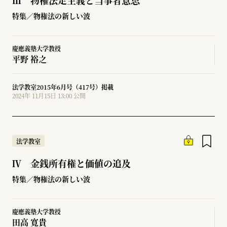
Ⅲ 物権法定主義と当事者意思
特集／物権法の新しい波
慶應義塾大学教授
平野 裕之
法学教室2015年6月号（417号）掲載
2024年 11月15日 13:00 公開
法学教室
Ⅳ 金銭所有権と価値の追及
特集／物権法の新しい波
慶應義塾大学教授
田高 寛貴