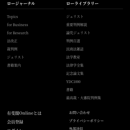
ロージャーナル
ローライブラリー
Topics
ジュリスト
for Business
重要判例解説
for Research
論究ジュリスト
法改正
判例百選
裁判例
民商法雑誌
ジュリスト
法学教室
書籍案内
法律学全集
記念論文集
YDC1000
書籍
最高裁・大審院判例集
有斐閣Onlineとは
お問い合わせ
プライバシーポリシー
会員登録
外部送信