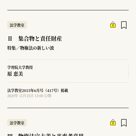
法学教室
Ⅱ 集合物と責任財産
特集／物権法の新しい波
学習院大学教授
原 恵美
法学教室2015年6月号（417号）掲載
2024年 11月15日 13:00 公開
法学教室