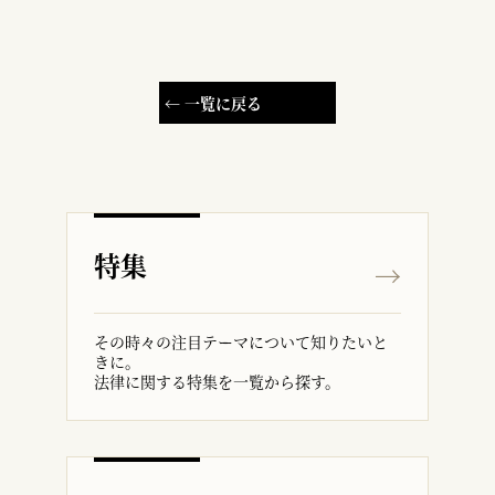
← 一覧に戻る
特集
その時々の注目テーマについて知りたいと
きに。
法律に関する特集を一覧から探す。