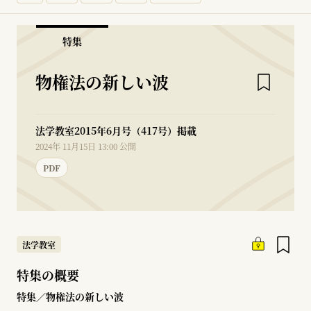
特集
物権法の新しい波
法学教室2015年6月号（417号）掲載
2024年 11月15日 13:00 公開
PDF
法学教室
特集の概要
特集／物権法の新しい波