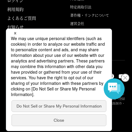
ログイン
特定商取引法
利用規約
著作権・リンクについて
よくあるご質問
運営会社
お知らせ
ABJマークは、この電子書店・電子書籍配信サービスが、著作権者からコン
テンツ使用許諾を得た正規版配信サービスであることを示す登録商標（登録
番号 第6091713号）です。詳しくは［ABJマーク］または［電子出版制作・
流通協議会］で検索してください。
© Yuhikaku Publishing Co., Ltd.