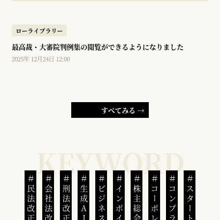
ローライブラリー
最高裁・大審院判例集の閲覧ができるようになりました
2025年 12月24日 12:00
すべてみる →
民法改正
会社法改正
刑法改正
生成AI
ビジネスと人権
インボイス制度
株主総会
スタートアップ