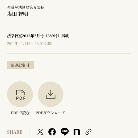
衆議院法制局第五部長
塩田 智明
法学教室2013年2月号（389号）掲載
2024年 11月15日 13:00 公開
関連記事
PDFで読む
PDFダウンロード
SHARE