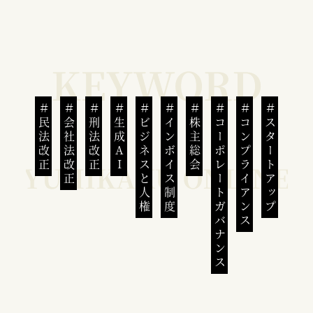
民法改正
会社法改正
刑法改正
生成AI
ビジネスと人権
インボイス制度
株主総会
コーポレートガバナンス
コンプライアンス
スタートアップ