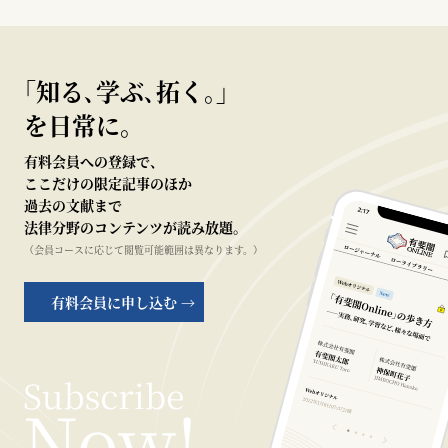
｢知る､学ぶ､拓く｡｣
を日常に。
有料会員への登録で、
ここだけの限定記事のほか
過去の文献まで
法律分野のコンテンツが読み放題。
（会員コースに応じて閲覧可能範囲は異なります。）
有料会員に申し込む →