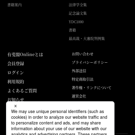
書籍案内
法律学全集
記念論文集
YDC1000
書籍
最高裁・大審院判例集
有斐閣Onlineとは
お問い合わせ
プライバシーポリシー
会員登録
外部送信
ログイン
特定商取引法
利用規約
著作権・リンクについて
よくあるご質問
運営会社
お知らせ